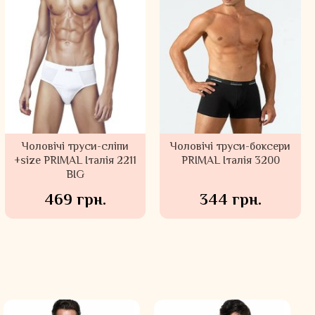
Чоловічі труси-сліпи
Чоловічі труси-боксери
+size PRIMAL Італія 2211
PRIMAL Італія 3200
BIG
469 грн.
344 грн.