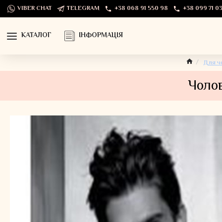
VIBER CHAT
TELEGRAM
+38 068 91 550 98
+38 099 71 03
КАТАЛОГ
ІНФОРМАЦІЯ
Для ч
Чолов