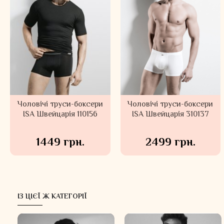
Чоловічі труси-боксери
Чоловічі труси-боксери
ISA Швейцарія 110156
ISA Швейцарія 310137
1449 грн.
2499 грн.
ІЗ ЦІЄЇ Ж КАТЕГОРІЇ