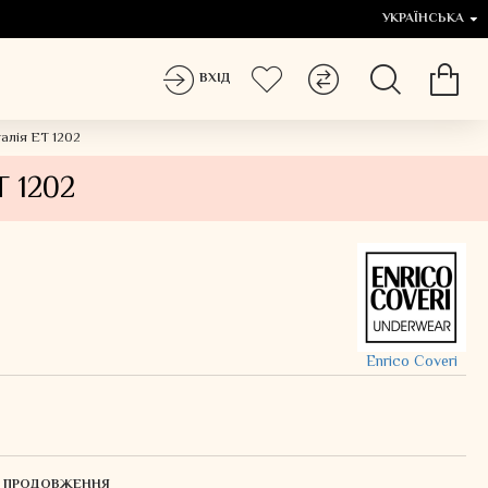
УКРАЇНСЬКА
ВХІД
алія ET 1202
T 1202
Enrico Coveri
ЛЯ ПРОДОВЖЕННЯ