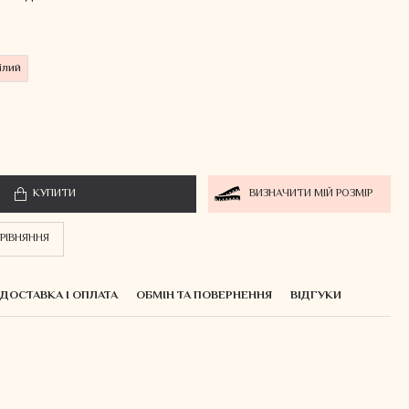
ілий
КУПИТИ
ВИЗНАЧИТИ МІЙ РОЗМІР
РІВНЯННЯ
ДОСТАВКА І ОПЛАТА
ОБМІН ТА ПОВЕРНЕННЯ
ВІДГУКИ