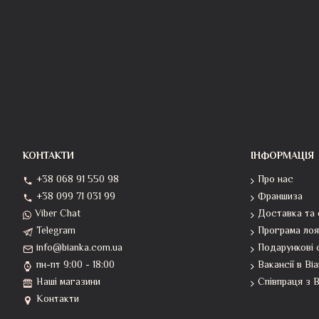
КОНТАКТИ
ІНФОРМАЦІЯ
+38 068 91 550 98
Про нас
+38 099 71 031 99
Франшиза
Viber Chat
Доставка та 
Telegram
Програма лоя
info@bianka.com.ua
Подарункові 
пн-пт 9:00 - 18:00
Вакансії в Bi
Наші магазини
Співпраця з B
Контакти