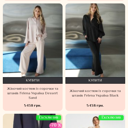
КУПИТИ
КУПИТИ
Жіночий костюм із сорочки та
Жіночий костюм із сорочки та
штанів Felena Україна Dessert
штанів Felena Україна Black
Sand
5438 грн.
5438 грн.
Ексклюзив
Ексклюзив
-70 %