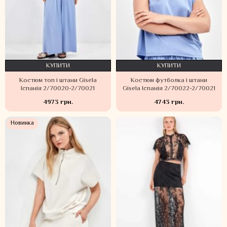
КУПИТИ
КУПИТИ
Костюм топ і штани Gisela
Костюм футболка і штани
Іспанія 2/70020-2/70021
Gisela Іспанія 2/70022-2/70021
4973 грн.
4743 грн.
Новинка