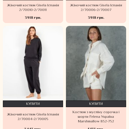
Жіночий костюм Gisela Іспанія
Жіночий костюм Gisela Іспанія
2/70010-2/70011
2/70006-2/70007
3918 грн.
3918 грн.
КУПИТИ
КУПИТИ
Костюм з мусліну сорочка і
Жіночий костюм Gisela Іспанія
шорти Felena Україна
2/70004-2/70005
Marshmallow 852-752