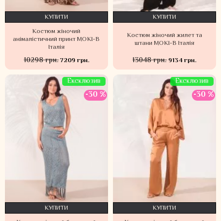
КУПИТИ
КУПИТИ
Костюм жіночий
Костюм жіночий жилет та
анімалістичний принт MOKI-B
штани MOKI-B Італія
Італія
10298 грн.
13048 грн.
7209 грн.
9134 грн.
Ексклюзив
Ексклюзив
-30 %
-30 %
КУПИТИ
КУПИТИ