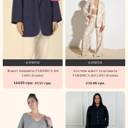
КУПИТИ
КУПИТИ
Жакет лляний la FABBRICA del
Костюм жакет та штани la
LINO (Італія)
FABBRICA del LINO (Італія)
14449 грн.
4335 грн.
23648 грн.