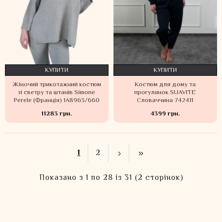
КУПИТИ
КУПИТИ
Жіночий трикотажний костюм
Костюм для дому та
зі светру та штанів Simone
прогулянок SUAVITE
Perele (Франція) 1A8963/660
Словаччина 742411
11283 грн.
4399 грн.
1
2
Показано з 1 по 28 із 31 (2 сторінок)