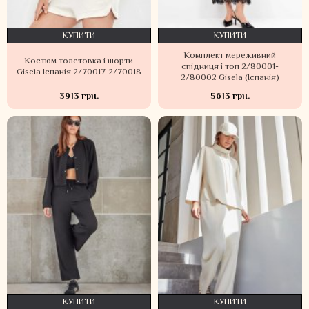
КУПИТИ
КУПИТИ
Комплект мереживний
Костюм толстовка і шорти
спідниця і топ 2/80001-
Gisela Іспанія 2/70017-2/70018
2/80002 Gisela (Іспанія)
3913 грн.
5613 грн.
КУПИТИ
КУПИТИ