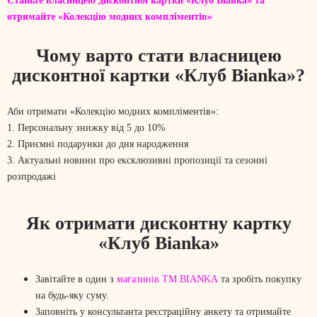
Станьте власницею дисконтної картки «Клуб Bianka» та
отримайте «Колекцію модних компліментів»
Чому варто стати власницею
дисконтної картки «Клуб Bianka»?
Аби отримати «Колекцію модних компліментів»:
1. Персональну знижку від 5 до 10%
2. Приємні подарунки до дня народження
3. Актуальні новини про ексклюзивні пропозиції та сезонні
розпродажі
Як отримати дисконтну картку
«Клуб Bianka»
Завітайте в один з
магазинів ТМ BIANKA
та зробіть покупку
на будь-яку суму.
Заповніть у консультанта реєстраційну анкету та отримайте