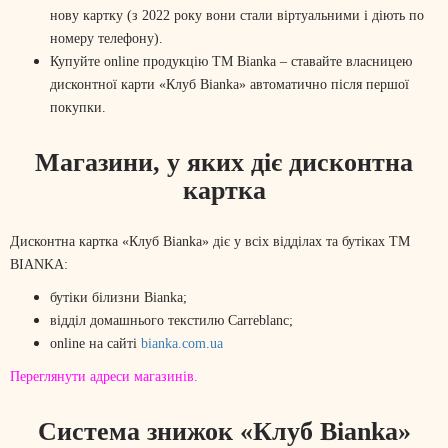
нову картку (з 2022 року вони стали віртуальними і діють по
номеру телефону).
Купуйте online продукцію ТМ Bianka – ставайте власницею
дисконтної карти «Клуб Bianka» автоматично після першої
покупки.
Магазини, у яких діє дисконтна
картка
Дисконтна картка «Клуб Bianka» діє у всіх відділах та бутіках ТМ
BIANKA:
бутіки білизни Bianka;
відділ домашнього текстилю Carreblanc;
online на сайті
bianka.com.ua
Переглянути адреси магазинів.
Система знижок «Клуб Bianka»