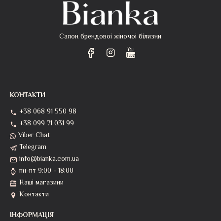
Салон брендовоі жіночоі білизни
КОНТАКТИ
+38 068 91 550 98
+38 099 71 031 99
Viber Chat
Telegram
info@bianka.com.ua
пн-пт 9:00 - 18:00
Наші магазини
Контакти
ІНФОРМАЦІЯ