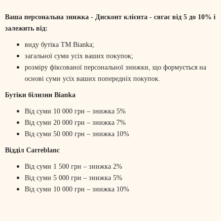
Ваша персональна знижка - Дисконт клієнта - сягає від 5 до 10% і
залежить від:
виду бутіка ТМ Bianka;
загальної суми усіх ваших покупок;
розміру фіксованої персональної знижки, що формується на
основі суми усіх ваших попередніх покупок.
Бутіки білизни Bianka
Від суми 10 000 грн – знижка 5%
Від суми 20 000 грн – знижка 7%
Від суми 50 000 грн – знижка 10%
Відділ Carreblanc
Від суми 1 500 грн – знижка 2%
Від суми 5 000 грн – знижка 5%
Від суми 10 000 грн – знижка 10%