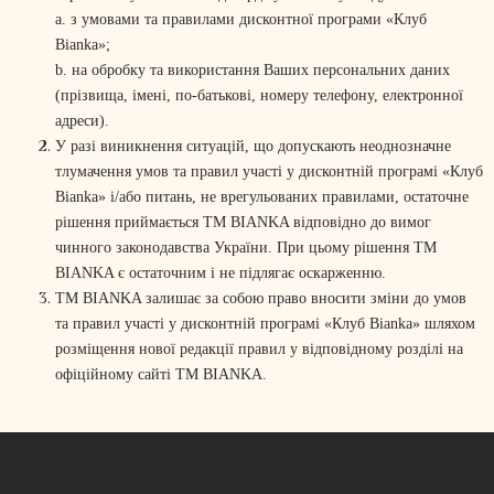
a. з умовами та правилами дисконтної програми «Клуб
Bianka»;
b. на обробку та використання Ваших персональних даних
(прізвища, імені, по-батькові, номеру телефону, електронної
адреси).
У разі виникнення ситуацій, що допускають неоднозначне
тлумачення умов та правил участі у дисконтній програмі «Клуб
Bianka» і/або питань, не врегульованих правилами, остаточне
рішення приймається ТМ BIANKA відповідно до вимог
чинного законодавства України. При цьому рішення ТМ
BIANKA є остаточним і не підлягає оскарженню.
ТМ BIANKA залишає за собою право вносити зміни до умов
та правил участі у дисконтній програмі «Клуб Bianka» шляхом
розміщення нової редакції правил у відповідному розділі на
офіційному сайті ТМ BIANKA.