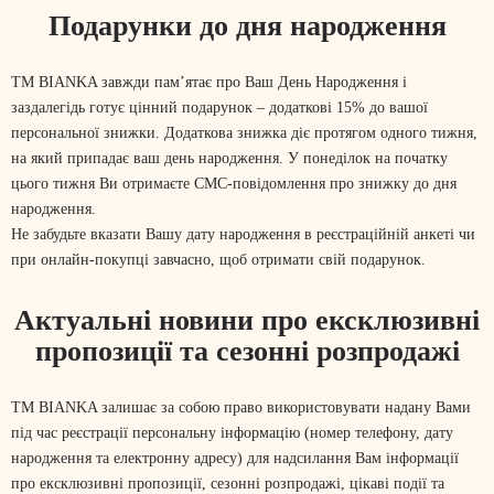
Подарунки до дня народження
ТМ BIANKA завжди пам’ятає про Ваш День Народження і
заздалегідь готує цінний подарунок – додаткові 15% до вашої
персональної знижки. Додаткова знижка діє протягом одного тижня,
на який припадає ваш день народження. У понеділок на початку
цього тижня Ви отримаєте СМС-повідомлення про знижку до дня
народження.
Не забудьте вказати Вашу дату народження в реєстраційній анкеті чи
при онлайн-покупці завчасно, щоб отримати свій подарунок.
Актуальні новини про ексклюзивні
пропозиції та сезонні розпродажі
ТМ BIANKA залишає за собою право використовувати надану Вами
під час реєстрації персональну інформацію (номер телефону, дату
народження та електронну адресу) для надсилання Вам інформації
про ексклюзивні пропозиції, сезонні розпродажі, цікаві події та