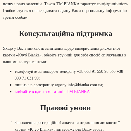
появу нових колекцій. Також ТМ BIANKA гарантує конфіденційність
і зобов’язується не передавати надану Вами персональну інформацію
третім особам.
Консультаційна підтримка
Якщо у Вас виникають запитання щодо використання дисконтної
картки «Клуб Bianka», оберіть зручний для себе спосіб спілкування з
нашими консультантами:
телефонуйте за номером телефону +38 068 91 550 98 або +38
099 71 031 99;
пишіть на електронну адресу info@bianka.com.ua;
завітайте в один з магазинів ТМ BIANKA.
Правові умови
Заповнення реєстраційної анкети та отримання дисконтної
картки «Клуб Bianka» підтверджують Вашу згоду: