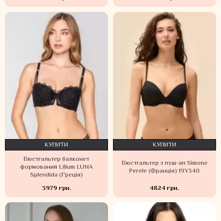
КУПИТИ
КУПИТИ
Бюстгальтер балконет
Бюстгальтер з пуш-ап Simone
формований Lilium LUNA
Perele (Франція) 19Y340
Splendida (Греція)
3979 грн.
4824 грн.