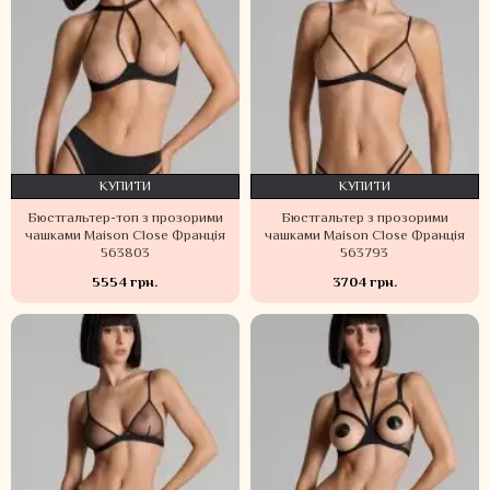
КУПИТИ
КУПИТИ
Бюстгальтер-топ з прозорими
Бюстгальтер з прозорими
чашками Maison Close Франція
чашками Maison Close Франція
563803
563793
5554 грн.
3704 грн.