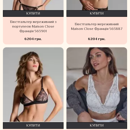
КУПИТИ
КУПИТИ
Бюстгальтер мереживний з
Бюстгальтер мереживний
портупеєю Maison Close
Maison Close Франція 563887
Франція 563901
6204 грн.
6204 грн.
КУПИТИ
КУПИТИ