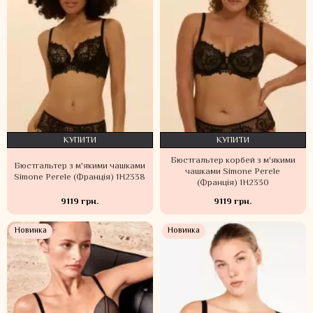
КУПИТИ
КУПИТИ
Бюстгальтер корбей з м'якими
Бюстгальтер з м'якими чашками
чашками Simone Perele
Simone Perele (Франція) 1H2338
(Франція) 1H2330
9119 грн.
9119 грн.
Новинка
Новинка