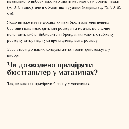
правильного вибору важливо знати не лише свій розмір чашки
(A, B, C тощо), але й обхват під грудьми (наприклад, 75, 80, 85
см).
Якщо ви вже маєте досвід купівлі бюстгальтерів певних
брендів і вам підходять їхні розміри та моделі, це значно
полегшить вибір. Вибирайте ті бренди, які мають стабільну
розмірну сітку і відгуки про відповідність розміру.
Зверніться до наших консультантів, і вони допоможуть у
виборі.
Чи дозволено приміряти
бюстгальтер у магазинах?
Так, ви можете приміряти білизну у магазинах.