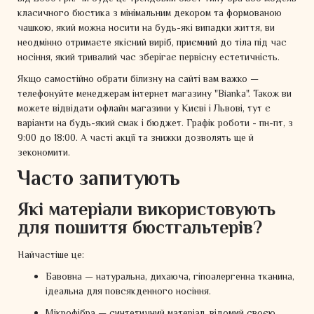
класичного бюстика з мінімальним декором та формованою
чашкою, який можна носити на будь-які випадки життя, ви
неодмінно отримаєте якісний виріб, приємний до тіла під час
носіння, який тривалий час зберігає первісну естетичність.
Якщо самостійно обрати білизну на сайті вам важко —
телефонуйте менеджерам інтернет магазину "Bianka". Також ви
можете відвідати офлайн магазини у Києві і Львові, тут є
варіанти на будь-який смак і бюджет. Графік роботи - пн-пт, з
9:00 до 18:00. А часті акції та знижки дозволять ще й
зекономити.
Часто запитують
Які матеріали використовують
для пошиття бюстгальтерів?
Найчастіше це:
Бавовна — натуральна, дихаюча, гіпоалергенна тканина,
ідеальна для повсякденного носіння.