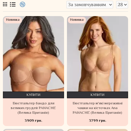
Новинка
Новинка
КУПИТИ
КУПИТИ
Бюстгальтер бандо для
Бюстгальтер м'які мереживні
великих грудей PANACHE
чашки на кісточках Ana
(Велика Британія)
PANACHE (Велика Британія)
3909 грн.
3799 грн.