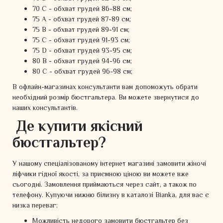
70 C - обхват грудей 86-88 см;
75 A - обхват грудей 87-89 см;
75 B - обхват грудей 89-91 см;
75 C - обхват грудей 91-93 см;
75 D - обхват грудей 93-95 см;
80 B - обхват грудей 94-96 см;
80 C - обхват грудей 96-98 см;
В офлайн-магазинах консультанти вам допоможуть обрати
необхідний розмір бюстгальтера. Ви можете звернутися до
наших консультантів.
Де купити якісний
бюстгальтер?
У нашому спеціалізованому інтернет магазині замовити жіночі
ліфчики гідної якості, за приємною ціною ви можете вже
сьогодні. Замовлення приймаються через сайт, а також по
телефону. Купуючи нижню білизну в каталозі Bianka, для вас є
низка переваг:
Можливість недорого замовити бюстгальтер без