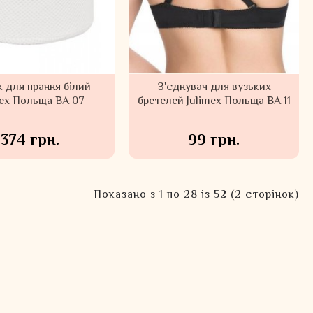
 для прання білий
З'єднувач для вузьких
mex Польща BA 07
бретелей Julimex Польща BA 11
374 грн.
99 грн.
Показано з 1 по 28 із 52 (2 сторінок)