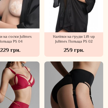
и на соски Julimex
Наліпки на груди Lift-up
Польща PS 04
Julimex Польща PS 02
229 грн.
259 грн.