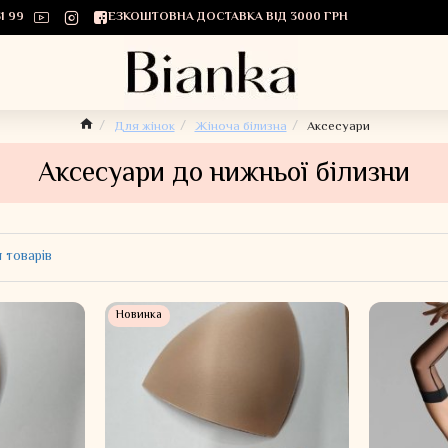
1 99
БЕЗКОШТОВНА ДОСТАВКА ВІД 3000 ГРН
Для жінок
Жіноча білизна
Аксесуари
Аксесуари до нижньої білизни
 товарів
Новинка