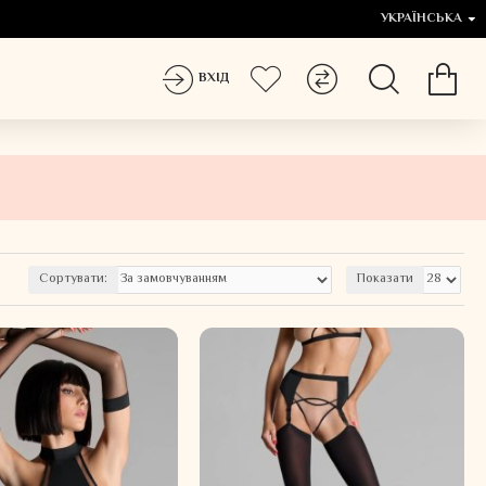
УКРАЇНСЬКА
ВХІД
Сортувати:
Показати