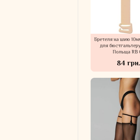
Бретеля на шию 10м
для бюстгальтеру
Польща RB 
84 грн