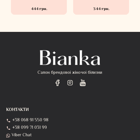
444 грн.
344 грн.
Салон брендовоі жіночоі білизни
КОНТАКТИ
+38 068 91 550 98
+38 099 71 031 99
Viber Chat