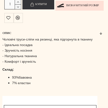
КУПИТИ
ВИЗНАЧИТИ МІЙ РОЗМІР
ОПИС
Чоловічі труси-сліпи на резинці, яка підгорнута в тканину
- Ідеальна посадка
- Зручність носіння
- Натуральна тканина
- Комфорт і зручність
Склад:
93%бавовна
7% еластан