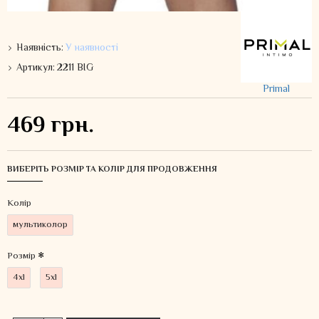
Наявність:
У наявності
Артикул:
2211 BIG
Primal
469 грн.
ВИБЕРІТЬ РОЗМІР ТА КОЛІР ДЛЯ ПРОДОВЖЕННЯ
Колiр
мультиколор
Розмір
4xl
5xl