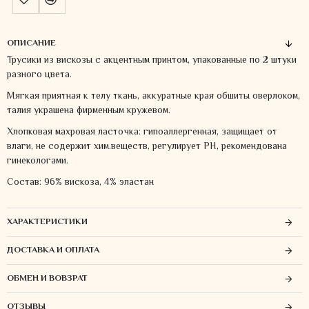
ОПИСАНИЕ
Трусики из вискозы с акцентным принтом, упакованные по 2 штуки
разного цвета.
Мягкая приятная к телу ткань, аккуратные края обшиты оверлоком,
талия украшена фирменным кружевом.
Хлопковая махровая ласточка: гипоаллергенная, защищает от
влаги, не содержит хим.веществ, регулирует PH, рекомендована
гинекологами.
Состав: 96% вискоза, 4% эластан
ХАРАКТЕРИСТИКИ
ДОСТАВКА И ОПЛАТА
ОБМЕН И ВОВЗРАТ
ОТЗЫВЫ