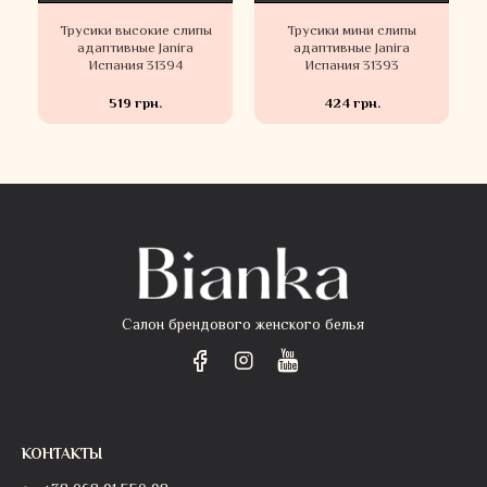
Трусики высокие слипы
Трусики мини слипы
адаптивные Janira
адаптивные Janira
Испания 31394
Испания 31393
519 грн.
424 грн.
Салон брендового женского белья
КОНТАКТЫ