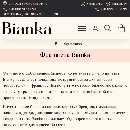
СПРОСИ У КОНСУЛЬТАНТА:
VIBER CHAT
TELEGRAM
+38 068 91 550 98
+38 099 71 031 99
БЕСПЛАТНАЯ ДОСТАВКА ОТ 3000 ГРН
Франшиза
Франшиза Bianka
Мечтаете о собственном бизнесе, но не знаете с чего начать?
Bianka предлагает новый вид сотрудничества для оптовых
покупателей — франшиза. Вы получите готовый бизнес «под ключ»,
где вы открываете своё дело, но под известной маркой и по
проверенным стандартам.
Качественное бельё известных мировых брендов, купальники,
пляжная одежда, домашние комплекты, аксессуары — ассортимент
товаров в сети Bianka впечатляет. Одновременно это новые
возможности для вашего бизнеса.