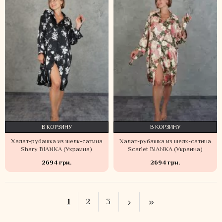
В КОРЗИНУ
В КОРЗИНУ
Халат-рубашка из шелк-сатина
Халат-рубашка из шелк-сатина
Shary BIANKA (Украина)
Scarlet BIANKA (Украина)
2694 грн.
2694 грн.
1
2
3