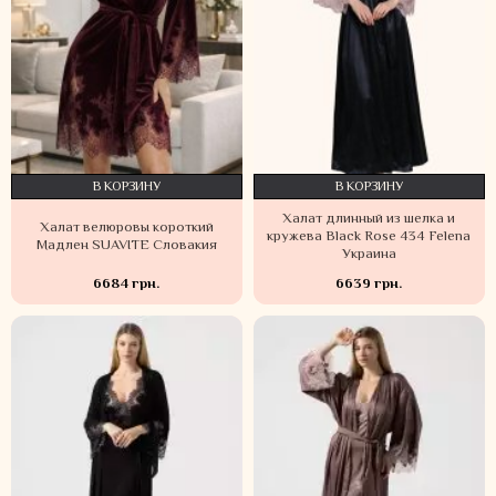
В КОРЗИНУ
В КОРЗИНУ
Халат длинный из шелка и
Халат велюровы короткий
кружева Black Rose 434 Felena
Мадлен SUAVITE Словакия
Украина
6684 грн.
6639 грн.