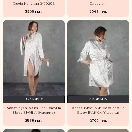
Gisela Испания 2/20298
Словакия
3959 грн.
5569 грн.
В КОРЗИНУ
В КОРЗИНУ
Халат-рубашка из шелк-сатина
Халат-кимоно из шелк-сатина
Stacy BIANKA (Украина)
Stacy BIANKA (Украина)
2559 грн.
2709 грн.