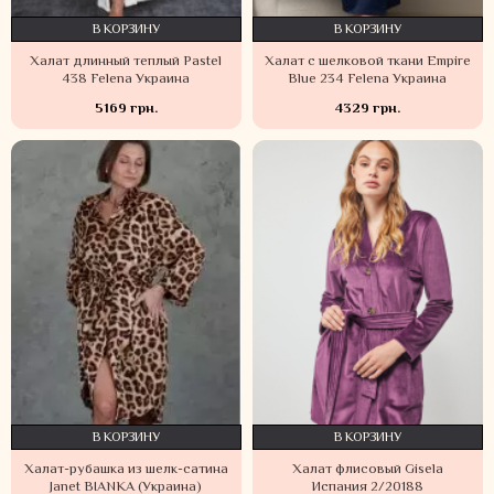
В КОРЗИНУ
В КОРЗИНУ
Халат длинный теплый Pastel
Халат с шелковой ткани Empire
438 Felena Украина
Blue 234 Felena Украина
5169 грн.
4329 грн.
В КОРЗИНУ
В КОРЗИНУ
Халат-рубашка из шелк-сатина
Халат флисовый Gisela
Janet BIANKA (Украина)
Испания 2/20188