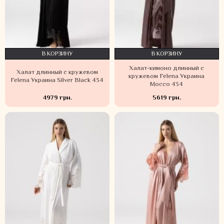
В КОРЗИНУ
В КОРЗИНУ
Халат-кимоно длинный с
Халат длинный с кружевом
кружевом Felena Украина
Felena Украина Silver Black 434
Mocco 434
4979 грн.
5619 грн.