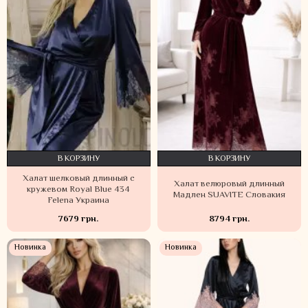
В КОРЗИНУ
В КОРЗИНУ
Халат шелковый длинный с
Халат велюровый длинный
кружевом Royal Blue 434
Мадлен SUAVITE Словакия
Felena Украина
7679 грн.
8794 грн.
Новинка
Новинка