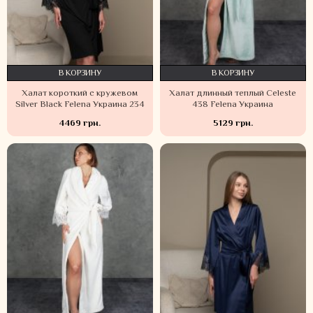
В КОРЗИНУ
В КОРЗИНУ
Халат короткий с кружевом
Халат длинный теплый Celeste
Silver Black Felena Украина 234
438 Felena Украина
4469 грн.
5129 грн.