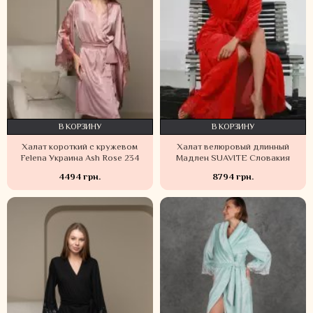
В КОРЗИНУ
В КОРЗИНУ
Халат короткий с кружевом
Халат велюровый длинный
Felena Украина Ash Rose 234
Мадлен SUAVITE Словакия
4494 грн.
8794 грн.