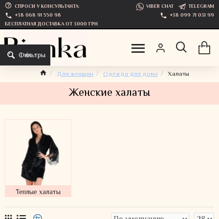
СПРОСИ У КОНСУЛЬТАНТА:
VIBER CHAT
TELEGRAM
+38 068 91 550 98
+38 099 71 031 99
БЕСПЛАТНАЯ ДОСТАВКА ОТ 3000 ГРН
Фильтры
Для женщин
Одежда для дома
Халаты
Женские халаты
Теплые халаты