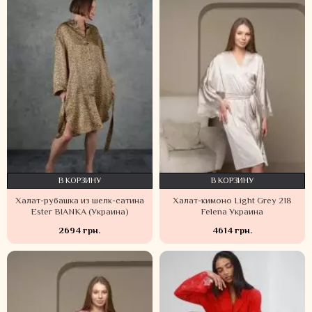
В КОРЗИНУ
В КОРЗИНУ
Халат-рубашка из шелк-сатина
Халат-кимоно Light Grey 218
Ester BIANKA (Украина)
Felena Украина
2694 грн.
4614 грн.