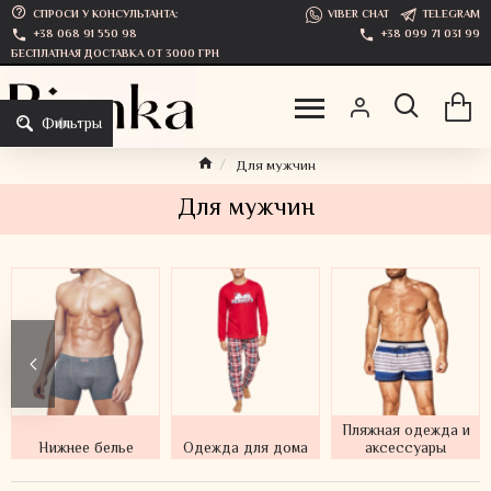
СПРОСИ У КОНСУЛЬТАНТА:
VIBER CHAT
TELEGRAM
+38 068 91 550 98
+38 099 71 031 99
БЕСПЛАТНАЯ ДОСТАВКА ОТ 3000 ГРН
Фильтры
Для мужчин
Для мужчин
Домашняя обувь
Нательное белье
Нижнее белье