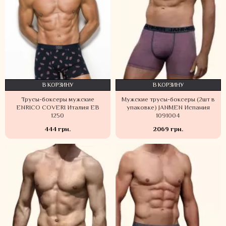
В КОРЗИНУ
В КОРЗИНУ
Трусы-боксеры мужские
Мужские трусы-боксеры (2шт в
ENRICO COVERI Италия EB
упаковке) JANMEN Испания
1250
1091004
444 грн.
2069 грн.