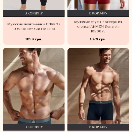
В КОРЗИНУ
В КОРЗИНУ
Мужские трусы-боксеры из
Мужские поштанники ENRICO
хлопка JANMEN Испания
COVERI Италия EM 1200
1090075
1099 грн.
1079 грн.
В КОРЗИНУ
В КОРЗИНУ