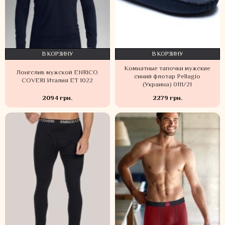
В КОРЗИНУ
В КОРЗИНУ
Комнатные тапочки мужские
Лонгслив мужской ENRICO
синий флотар Pellagio
COVERI Италия ET 1022
(Украина) 0111/21
2094 грн.
2279 грн.