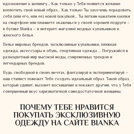
вдохновение к шопингу… Как только у Тебя появится желание
воплотить свой новый образ… Как только Ты захочешь порадовать
себя (или его, или ее) новой покупкой… Ты легким нажатием кнопки
на смартфоне или планшете окажешься у своей хорошей подруги –
в бутике Bianka – в интернет-магазине модных купальников и
женского белья.
Белье мировых брендов, эксклюзивные купальники, пляжная
одежда, аксессуары и обувь, спортивная одежда … Погружайся в
разноцветный мир высокой моды, современных трендов и
легендарных брендов.
Будь свободной в своих мечтах, фантазируй и экспериментируй –
наш стилист поможет Тебе создать идеальный образ. Такой образ,
который удивит, вызовет восхищение и покажет другим, что у Тебя
совершенный вкус харизматичной самодостаточной женщины.
ПОЧЕМУ ТЕБЕ НРАВИТСЯ
ПОКУПАТЬ ЭКСКЛЮЗИВНУЮ
ОДЕЖДУ НА САЙТЕ BIANKA