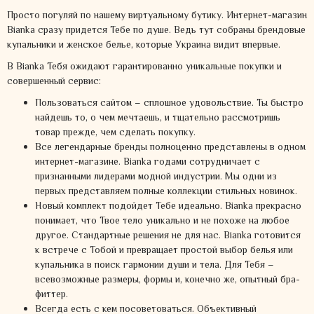
Просто погуляй по нашему виртуальному бутику. Интернет-магазин
Bianka сразу придется Тебе по душе. Ведь тут собраны брендовые
купальники и женское белье, которые Украина видит впервые.
В Bianka Тебя ожидают гарантированно уникальные покупки и
совершенный сервис:
Пользоваться сайтом – сплошное удовольствие. Ты быстро
найдешь то, о чем мечтаешь, и тщательно рассмотришь
товар прежде, чем сделать покупку.
Все легендарные бренды полноценно представлены в одном
интернет-магазине. Bianka годами сотрудничает с
признанными лидерами модной индустрии. Мы одни из
первых представляем полные коллекции стильных новинок.
Новый комплект подойдет Тебе идеально. Bianka прекрасно
понимает, что Твое тело уникально и не похоже на любое
другое. Стандартные решения не для нас. Bianka готовится
к встрече с Тобой и превращает простой выбор белья или
купальника в поиск гармонии души и тела. Для Тебя –
всевозможные размеры, формы и, конечно же, опытный бра-
фиттер.
Всегда есть с кем посоветоваться. Объективный