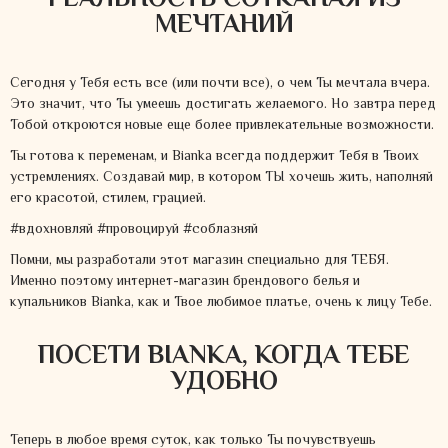
РЕАЛЬНОСТЬ СОТКАНАЯ ИЗ
МЕЧТАНИЙ
Сегодня у Тебя есть все (или почти все), о чем Ты мечтала вчера.
Это значит, что Ты умеешь достигать желаемого. Но завтра перед
Тобой откроются новые еще более привлекательные возможности.
Ты готова к переменам, и Bianka всегда поддержит Тебя в Твоих
устремлениях. Создавай мир, в котором ТЫ хочешь жить, наполняй
его красотой, стилем, грацией.
#вдохновляй #провоцируй #соблазняй
Помни, мы разработали этот магазин специально для ТЕБЯ.
Именно поэтому интернет-магазин брендового белья и
купальников Bianka, как и Твое любимое платье, очень к лицу Тебе.
ПОСЕТИ BIANKA, КОГДА ТЕБЕ
УДОБНО
Теперь в любое время суток, как только Ты почувствуешь