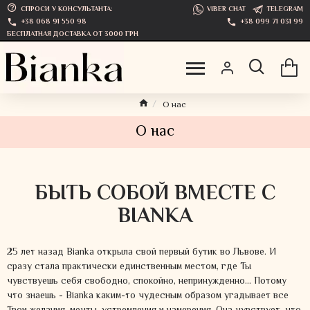
СПРОСИ У КОНСУЛЬТАНТА:
VIBER CHAT
TELEGRAM
+38 068 91 550 98
+38 099 71 031 99
БЕСПЛАТНАЯ ДОСТАВКА ОТ 3000 ГРН
О нас
О нас
БЫТЬ СОБОЙ ВМЕСТЕ С
BIANKA
25 лет назад Bianka открыла свой первый бутик во Львове. И
сразу стала практически единственным местом, где Ты
чувствуешь себя свободно, спокойно, непринужденно… Потому
что знаешь - Bianka каким-то чудесным образом угадывает все