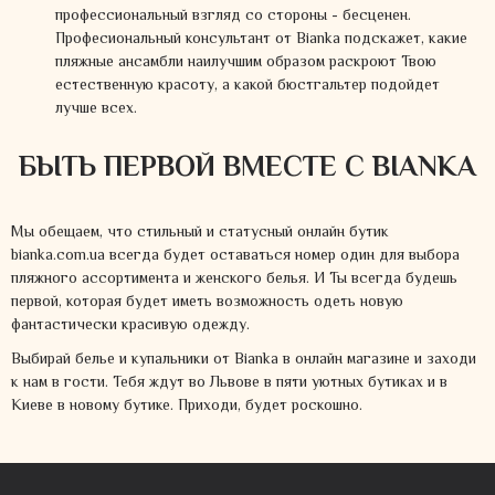
профессиональный взгляд со стороны - бесценен.
Професиональный консультант от Bianka подскажет, какие
пляжные ансамбли наилучшим образом раскроют Твою
естественную красоту, а какой бюстгальтер подойдет
лучше всех.
БЫТЬ ПЕРВОЙ ВМЕСТЕ С BIANKA
Мы обещаем, что стильный и статусный онлайн бутик
bianka.com.ua всегда будет оставаться номер один для выбора
пляжного ассортимента и женского белья. И Ты всегда будешь
первой, которая будет иметь возможность одеть новую
фантастически красивую одежду.
Выбирай белье и купальники от Bianka в онлайн магазине и заходи
к нам в гости. Тебя ждут во Львове в пяти уютных бутиках и в
Киеве в новому бутике. Приходи, будет роскошно.