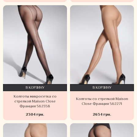
В КОРЗИНУ
В КОРЗИНУ
Колготы микросетка со
Колготы со стрелкой Maison
стрелкой Maison Close
Close Франция 562271
Франция 562358
2304 грн.
2634 грн.