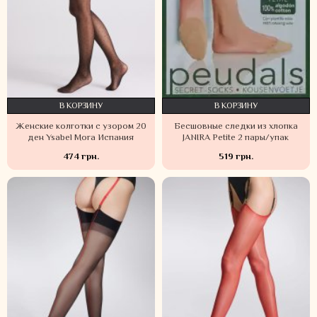
В КОРЗИНУ
В КОРЗИНУ
Женские колготки с узором 20
Бесшовные следки из хлопка
ден Ysabel Mora Испания
JANIRA Petite 2 пары/упак
474 грн.
519 грн.