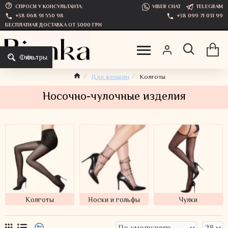
СПРОСИ У КОНСУЛЬТАНТА:
VIBER CHAT
TELEGRAM
+38 068 91 550 98
+38 099 71 031 99
БЕСПЛАТНАЯ ДОСТАВКА ОТ 3000 ГРН
Фильтры
Для женщин
Колготы
Носочно-чулочные изделия
Колготы
Носки и гольфы
Чулки