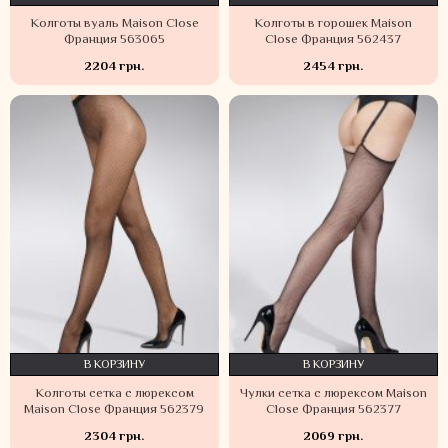
Колготы вуаль Maison Close
Колготы в горошек Maison
Франция 563065
Close Франция 562437
2204 грн.
2454 грн.
В КОРЗИНУ
В КОРЗИНУ
Колготы сетка с люрексом
Чулки сетка с люрексом Maison
Maison Close Франция 562379
Close Франция 562377
2304 грн.
2069 грн.