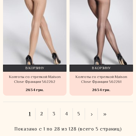
В КОРЗИНУ
В КОРЗИНУ
Колготы со стрелкой Maison
Колготы со стрелкой Maison
Close Франция 562262
Close Франция 562261
2634 грн.
2634 грн.
1
2
3
4
5
Показано с 1 по 28 из 128 (всего 5 страниц)