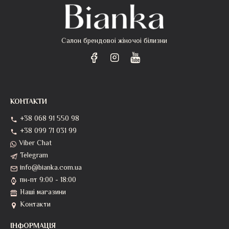
Салон брендовоі жіночоі білизни
КОНТАКТИ
+38 068 91 550 98
+38 099 71 031 99
Viber Chat
Telegram
info@bianka.com.ua
пн-пт 9:00 - 18:00
Наші магазини
Контакти
ІНФОРМАЦІЯ