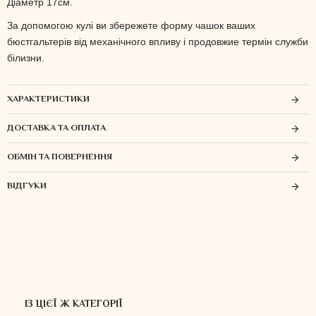
Діаметр 17см.
За допомогою кулі ви збережете форму чашок ваших
бюстгальтерів від механічного впливу і продовжие термін служби
білизни.
ХАРАКТЕРИСТИКИ
ДОСТАВКА ТА ОПЛАТА
ОБМІН ТА ПОВЕРНЕННЯ
ВІДГУКИ
ІЗ ЦІЄЇ Ж КАТЕГОРІЇ