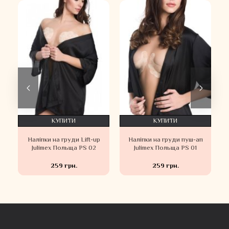
КУПИТИ
КУПИТИ
Наліпки на груди Lift-up
Наліпки на груди пуш-ап
Julimex Польща PS 02
Julimex Польща PS 01
259 грн.
259 грн.