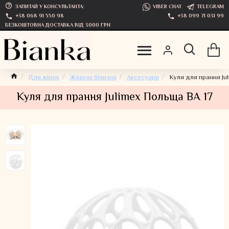
ЗАПИТАЙ У КОНСУЛЬТАНТА:
VIBER CHAT
TELEGRAM
+38 068 91 550 98
+38 099 71 031 99
БЕЗКОШТОВНА ДОСТАВКА ВІД 3000 ГРН
Для жінок
Жіноча білизна
Аксесуари
Куля для прання Ju
Куля для прання Julimex Польща BA 17