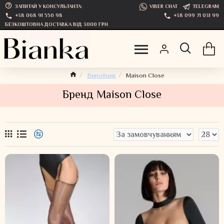
ЗАПИТАЙ У КОНСУЛЬТАНТА:
VIBER CHAT
TELEGRAM
+38 068 91 550 98
+38 099 71 031 99
БЕЗКОШТОВНА ДОСТАВКА ВІД 3000 ГРН
Виробник
Maison Close
Бренд Maison Close