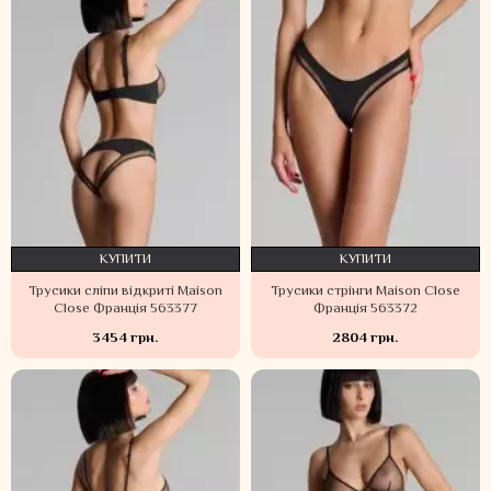
КУПИТИ
КУПИТИ
Трусики сліпи відкриті Maison
Трусики стрінги Maison Close
Close Франція 563377
Франція 563372
3454 грн.
2804 грн.