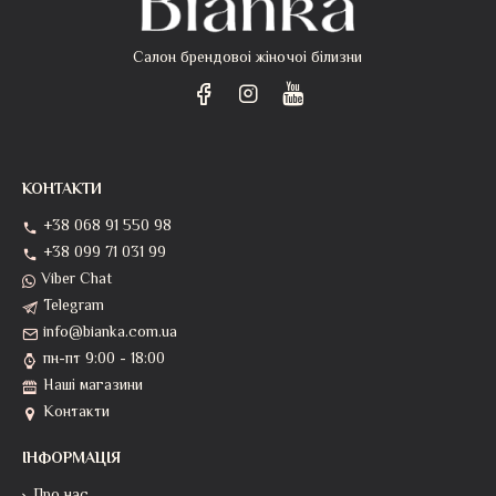
Салон брендовоі жіночоі білизни
КОНТАКТИ
+38 068 91 550 98
+38 099 71 031 99
Viber Chat
Telegram
info@bianka.com.ua
пн-пт 9:00 - 18:00
Наші магазини
Контакти
ІНФОРМАЦІЯ