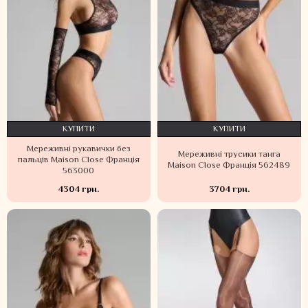
КУПИТИ
КУПИТИ
Мереживні рукавички без
Мереживні трусики танга
пальців Maison Close Франція
Maison Close Франція 562489
563000
4304 грн.
3704 грн.