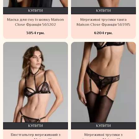
КУПИТИ
КУПИТИ
Маска для сну із шовку Maison
Мереживні трусики танга
Close Франція 563202
Maison Close Франція 563915
3054 грн.
6204 грн.
КУПИТИ
КУПИТИ
Бюстгальтер мереживний з
Мереживні трусики з