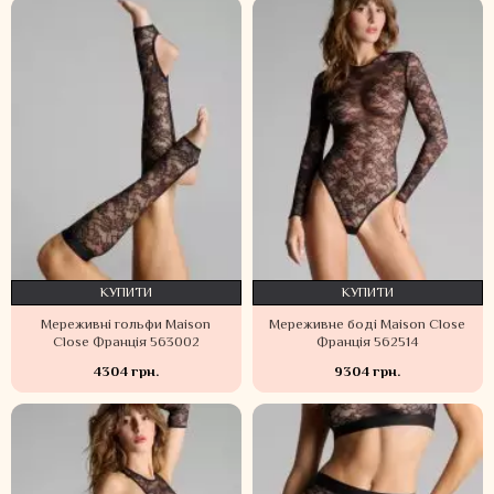
КУПИТИ
КУПИТИ
Мереживні гольфи Maison
Мереживне боді Maison Close
Close Франція 563002
Франція 562514
4304 грн.
9304 грн.