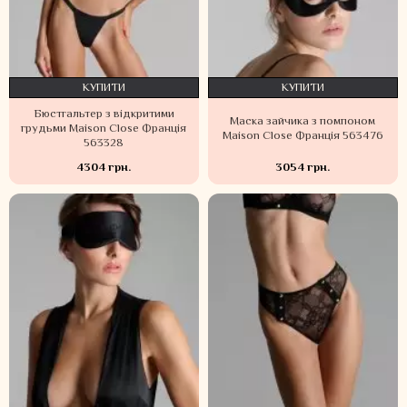
КУПИТИ
КУПИТИ
Бюстгальтер з відкритими
Маска зайчика з помпоном
грудьми Maison Close Франція
Maison Close Франція 563476
563328
4304 грн.
3054 грн.