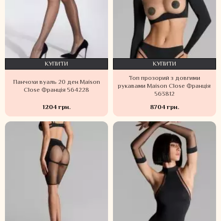
КУПИТИ
КУПИТИ
Топ прозорий з довгими
Панчохи вуаль 20 ден Maison
рукавами Maison Close Франція
Close Франція 564228
563812
1204 грн.
8704 грн.