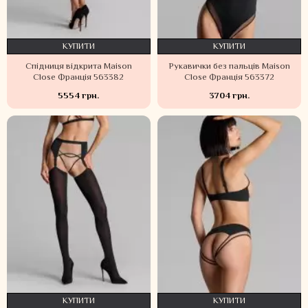
КУПИТИ
КУПИТИ
Спідниця відкрита Maison
Рукавички без пальців Maison
Close Франція 563382
Close Франція 563372
5554 грн.
3704 грн.
КУПИТИ
КУПИТИ