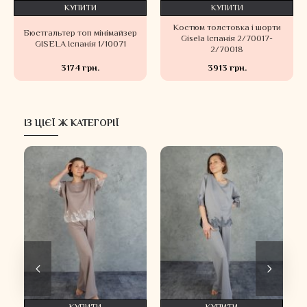
КУПИТИ
КУПИТИ
Костюм толстовка і шорти
Бюстгальтер топ мінімайзер
Gisela Іспанія 2/70017-
GISELA Іспанія 1/10071
2/70018
3174 грн.
3913 грн.
ІЗ ЦІЄЇ Ж КАТЕГОРІЇ