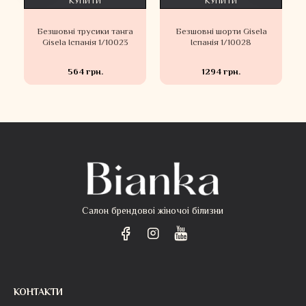
КУПИТИ
КУПИТИ
Безшовні трусики танга
Безшовні шорти Gisela
Gisela Іспанія 1/10023
Іспанія 1/10028
564 грн.
1294 грн.
Салон брендовоі жіночоі білизни
КОНТАКТИ