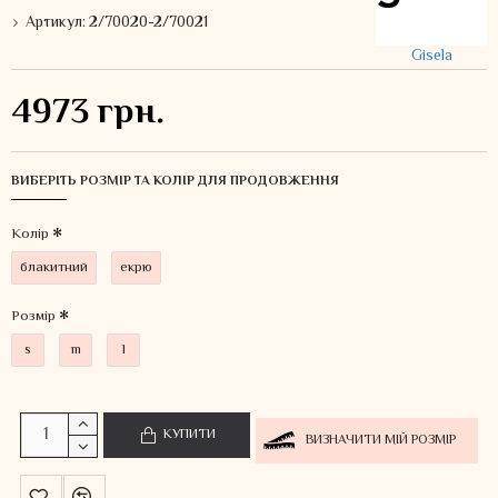
Артикул:
2/70020-2/70021
Gisela
4973 грн.
ВИБЕРІТЬ РОЗМІР ТА КОЛІР ДЛЯ ПРОДОВЖЕННЯ
Колiр
блакитний
екрю
Розмір
s
m
l
КУПИТИ
ВИЗНАЧИТИ МІЙ РОЗМІР