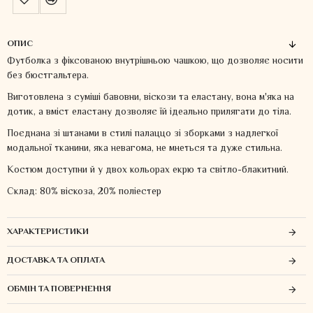
ОПИС
Футболка з фіксованою внутрішньою чашкою, що дозволяє носити
без бюстгальтера.
Виготовлена ​​з суміші бавовни, віскози та еластану, вона м'яка на
дотик, а вміст еластану дозволяє їй ідеально прилягати до тіла.
Поєднана зі штанами в стилі палаццо зі зборками з надлегкої
модальної тканини, яка невагома, не мнеться та дуже стильна.
Костюм доступни й у двох кольорах екрю та світло-блакитний.
Склад: 80% віскоза, 20% поліестер
ХАРАКТЕРИСТИКИ
ДОСТАВКА ТА ОПЛАТА
ОБМІН ТА ПОВЕРНЕННЯ