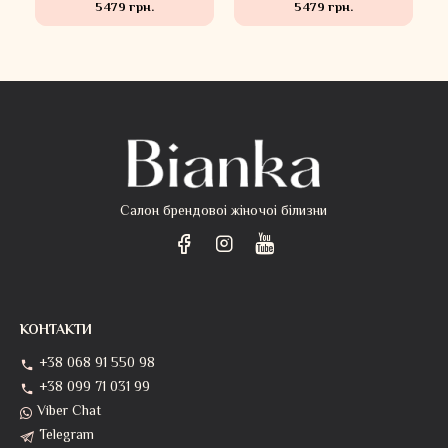
5479 грн.
5479 грн.
Салон брендовоі жіночоі білизни
КОНТАКТИ
+38 068 91 550 98
+38 099 71 031 99
Viber Chat
Telegram