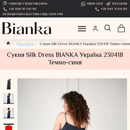
ЗАПИТАЙ У КОНСУЛЬТАНТА:
VIBER CHAT
TELEGRAM
+38 068 91 550 98
+38 099 71 031 99
БЕЗКОШТОВНА ДОСТАВКА ВІД 3000 ГРН
Для жінок
Сукня Silk Dress BIANKA Україна 230418 Темно-синя
Сукня Silk Dress BIANKA Україна 230418
Темно-синя