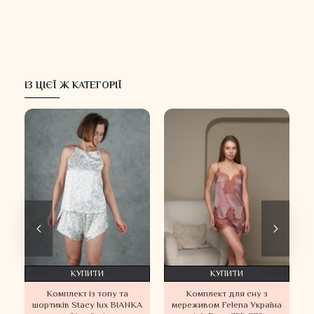
ІЗ ЦІЄЇ Ж КАТЕГОРІЇ
КУПИТИ
КУПИТИ
Комплект із топу та
Комплект для сну з
шортиків Stacy lux BIANKA
мереживом Felena Україна