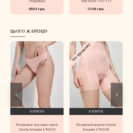
(Україна)
Ash Rose 755-772
1884 грн.
5148 грн.
ЦЬОГО Ж БРЕНДУ
Хіт продажу
КУПИТИ
КУПИТИ
Безшовні трусики танга
Безшовні шорти Gisela
Gisela Іспанія 1/10023
Іспанія 1/10028