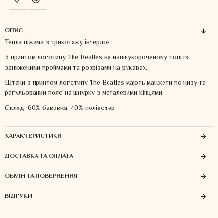
ОПИС
Тепла піжама з трикотажу інтерлок.
З принтом логотипу The Beatles на напівукороченому топі із
заниженими проймами та розрізами на рукавах.
Штани з принтом логотипу The Beatles мають манжети по низу та
регульований пояс на шнурку з металевими кінцями.
Склад: 60% бавовна, 40% поліестер
ХАРАКТЕРИСТИКИ
ДОСТАВКА ТА ОПЛАТА
ОБМІН ТА ПОВЕРНЕННЯ
ВІДГУКИ