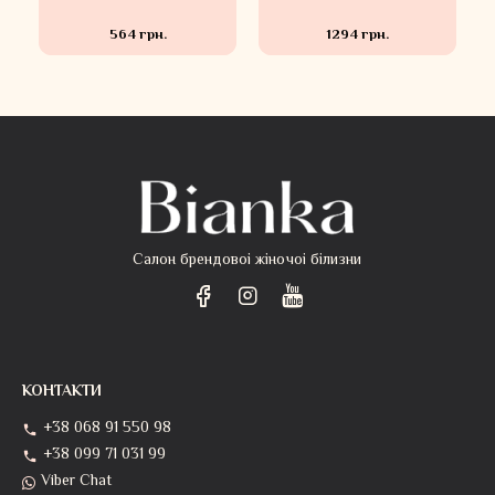
564 грн.
1294 грн.
Салон брендовоі жіночоі білизни
КОНТАКТИ
+38 068 91 550 98
+38 099 71 031 99
Viber Chat