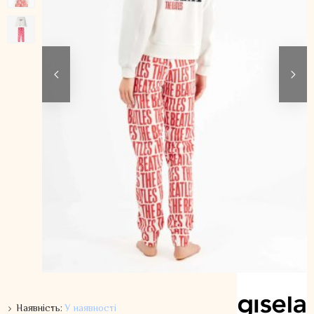
Наявність:
У наявності