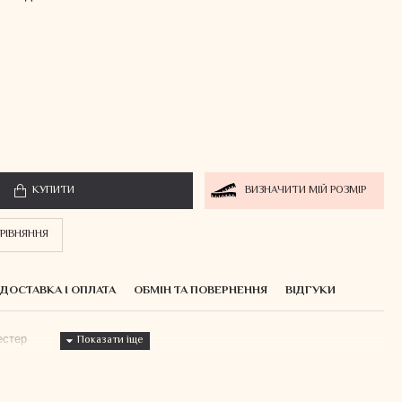
КУПИТИ
ВИЗНАЧИТИ МІЙ РОЗМІР
РІВНЯННЯ
ДОСТАВКА І ОПЛАТА
ОБМІН ТА ПОВЕРНЕННЯ
ВІДГУКИ
естер