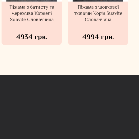
Піжама з батисту та
Піжама з шовкової
мережива Корнелі
тканини Корін Suavite
Suavite Словаччина
Словаччина
4934 грн.
4994 грн.