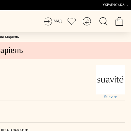
УКРАЇНСЬКА
ВХІД
на Маріель
аріель
Suavite
ЛЯ ПРОДОВЖЕННЯ