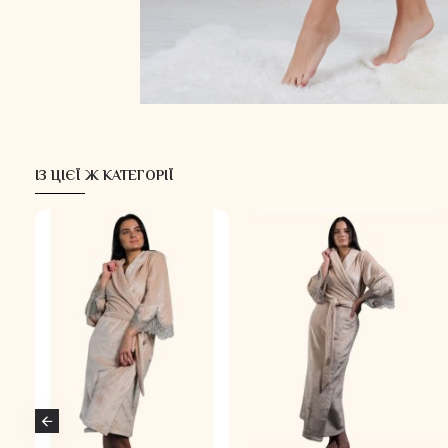
ІЗ ЦІЄЇ Ж КАТЕГОРІЇ