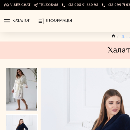
VIBER CHAT
TELEGRAM
+38 068 91 550 98
+38 099 71 03
КАТАЛОГ
ІНФОРМАЦІЯ
Для 
Халат