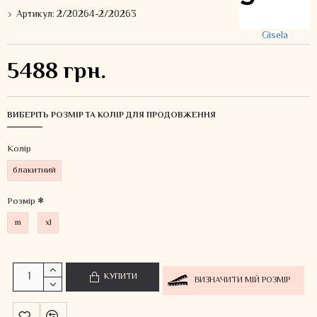
Артикул:
2/20264-2/20263
Gisela
5488 грн.
ВИБЕРІТЬ РОЗМІР ТА КОЛІР ДЛЯ ПРОДОВЖЕННЯ
Колiр
блакитний
Розмір
m
xl
КУПИТИ
ВИЗНАЧИТИ МІЙ РОЗМІР