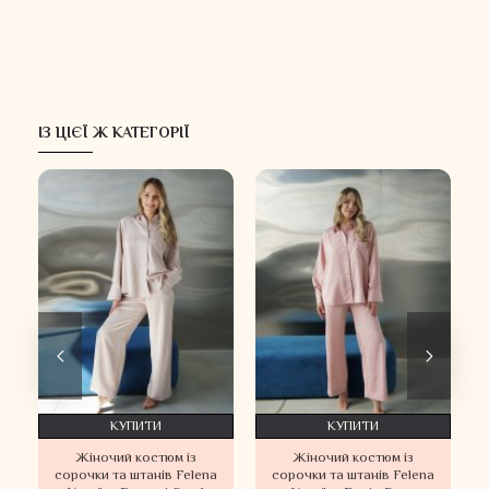
ІЗ ЦІЄЇ Ж КАТЕГОРІЇ
КУПИТИ
КУПИТИ
Жіночий костюм із
Жіночий костюм із
сорочки та штанів Felena
сорочки та штанів Felena