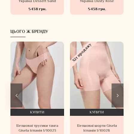
Україна Dessert Sand
Україна Dusty Rose
5438 грн.
5438 грн.
ЦЬОГО Ж БРЕНДУ
Хіт продажу
КУПИТИ
КУПИТИ
Безшовні трусики танга
Безшовні шорти Gisela
Gisela Іспанія 1/10023
Іспанія 1/10028