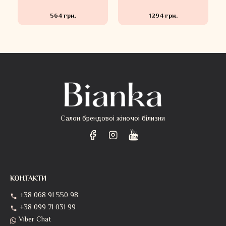
564 грн.
1294 грн.
Салон брендовоі жіночоі білизни
КОНТАКТИ
+38 068 91 550 98
+38 099 71 031 99
Viber Chat