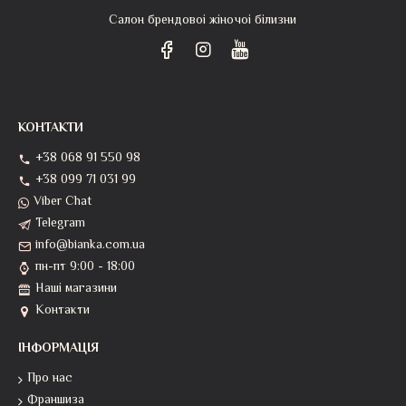
Салон брендовоі жіночоі білизни
КОНТАКТИ
+38 068 91 550 98
+38 099 71 031 99
Viber Chat
Telegram
info@bianka.com.ua
пн-пт 9:00 - 18:00
Наші магазини
Контакти
ІНФОРМАЦІЯ
Про нас
Франшиза