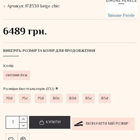
Артикул:
1F2330 beige chic
Simone Perele
6489 грн.
ВИБЕРІТЬ РОЗМІР ТА КОЛІР ДЛЯ ПРОДОВЖЕННЯ
Колiр
світлий беж
Розміри бюстгальтерів (EU)
70d
75c
75d
80c
80d
85c
85d
КУПИТИ
ВИЗНАЧИТИ МІЙ РОЗМІР