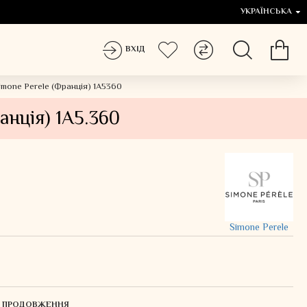
УКРАЇНСЬКА
ВХІД
imone Perele (Франція) 1A5360
анція) 1A5.360
Simone Perele
ЛЯ ПРОДОВЖЕННЯ