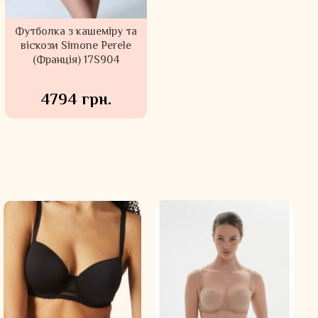
Футболка з кашеміру та
віскози Simone Perele
(Франція) 17S904
4794 грн.