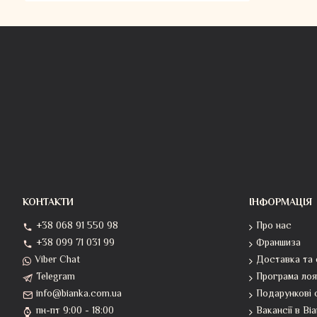
КОНТАКТИ
ІНФОРМАЦІЯ
+38 068 91 550 98
Про нас
+38 099 71 031 99
Франшиза
Viber Chat
Доставка та 
Telegram
Програма лоя
info@bianka.com.ua
Подарункові 
пн-пт 9:00 - 18:00
Вакансії в Bi