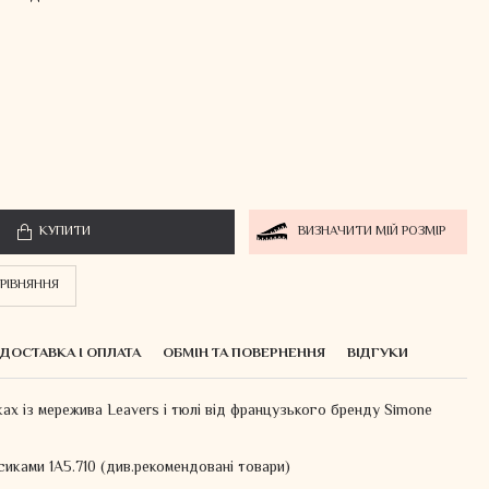
КУПИТИ
ВИЗНАЧИТИ МІЙ РОЗМІР
РІВНЯННЯ
ДОСТАВКА І ОПЛАТА
ОБМІН ТА ПОВЕРНЕННЯ
ВІДГУКИ
ах із мережива Leavers і тюлі від французького бренду Simone
сиками 1A5.710 (див.рекомендовані товари)