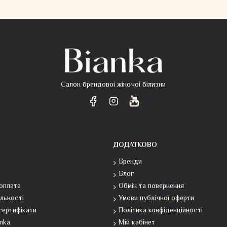
Салон брендовоі жіночоі білизни
ДОДАТКОВО
Бренди
Блог
оплата
Обмін та повернення
льності
Умови публічної оферти
сертифікати
Політика конфіденційності
anka
Мій кабінет