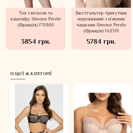
Топ з віскози та
Бюстгальтер-трикутник
кашеміру Simone Perele
мереживний з м'якими
(Франція) 17S900
чашками Simone Perele
(Франція) 1A2319
3854 грн.
5784 грн.
ІЗ ЦІЄЇ Ж КАТЕГОРІЇ