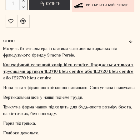
КУПИТИ
ВИЗНАЧИТИ МІЙ РОЗМІР
ОПИС
Модель бюстгальтера із м'якими чашками на каркасах від
французького бренду Simone Perele.
Колекційний сезонний колір bleu cendre. Продається тільки з
трусиками артикул 1E2710 bleu cendre або 1E2720 bleu cendre
або
1E2770 bleu cendre.
Нова лінія з фірмовою квітковою вишивкою. Спокуслива і вишукана.
Вертикальний шов у чашці підніме груди.
Трикутна форма чашок підходить для будь-якого розміру бюста,
на кісточках, без підкладу.
Гарна підтримка.
Глибоке декольте.