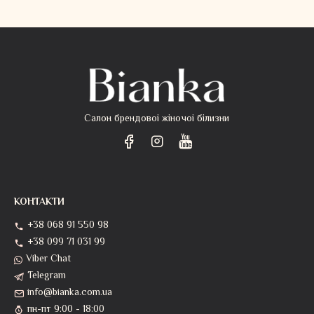
Салон брендовоі жіночоі білизни
КОНТАКТИ
+38 068 91 550 98
+38 099 71 031 99
Viber Chat
Telegram
info@bianka.com.ua
пн-пт 9:00 - 18:00