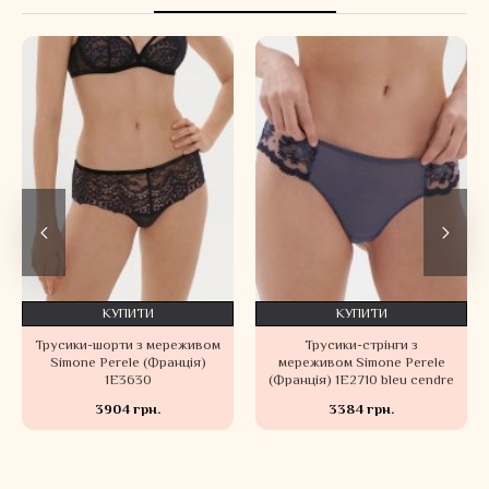
КУПИТИ
КУПИТИ
Трусики-шорти з мереживом
Трусики-стрінги з
Simone Perele (Франція)
мереживом Simone Perele
1E3630
(Франція) 1E2710 bleu cendre
3904 грн.
3384 грн.