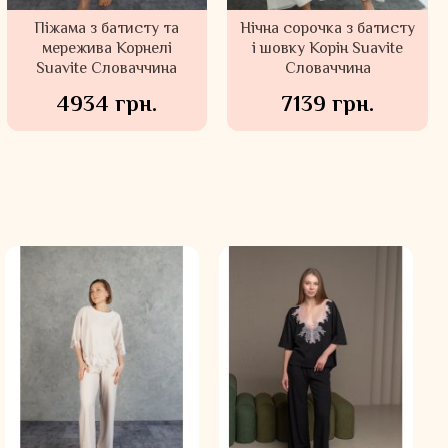
Піжама з батисту та
Нічна сорочка з батисту
мережива Корнелі
і шовку Корін Suavite
Suavite Словаччина
Словаччина
4934 грн.
7139 грн.