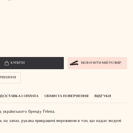
КУПИТИ
ВИЗНАЧИТИ МІЙ РОЗМІР
РІВНЯННЯ
ДОСТАВКА І ОПЛАТА
ОБМІН ТА ПОВЕРНЕННЯ
ВІДГУКИ
 українського бренду Felena.
, на запах, рукава прикрашені мереживом в тон, що надає моделі