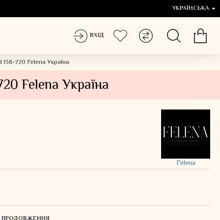
УКРАЇНСЬКА
ВХІД
138-720 Felena Українa
20 Felena Українa
Felena
ЛЯ ПРОДОВЖЕННЯ