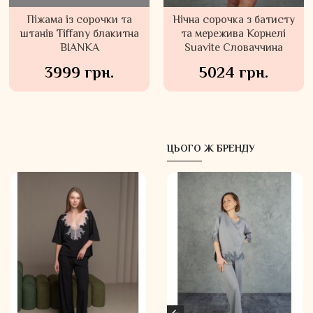
Піжама із сорочки та
Нічна сорочка з батисту
штанів Tiffany блакитна
та мережива Корнелі
BIANKA
Suavite Словаччина
3999 грн.
5024 грн.
ЦЬОГО Ж БРЕНДУ