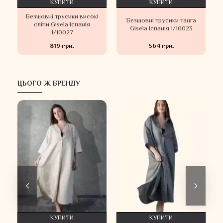
КУПИТИ
КУПИТИ
Безшовні трусики високі
Безшовні трусики танга
сліпи Gisela Іспанія
Gisela Іспанія 1/10023
1/10027
819 грн.
564 грн.
ЦЬОГО Ж БРЕНДУ
КУПИТИ
КУПИТИ