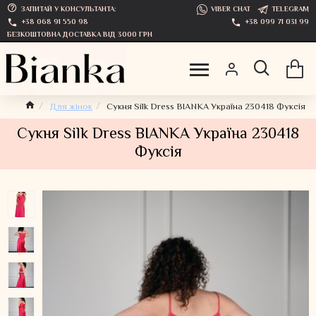
ЗАПИТАЙ У КОНСУЛЬТАНТА:
VIBER CHAT
TELEGRAM
+38 068 91 550 98
+38 099 71 031 99
БЕЗКОШТОВНА ДОСТАВКА ВІД 3000 ГРН
Для жінок
Сукня Silk Dress BIANKA Україна 230418 Фуксія
Сукня Silk Dress BIANKA Україна 230418
Фуксія