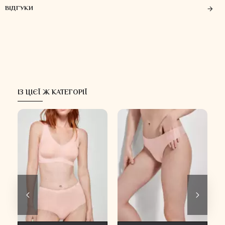
ВІДГУКИ
ІЗ ЦІЄЇ Ж КАТЕГОРІЇ
Х