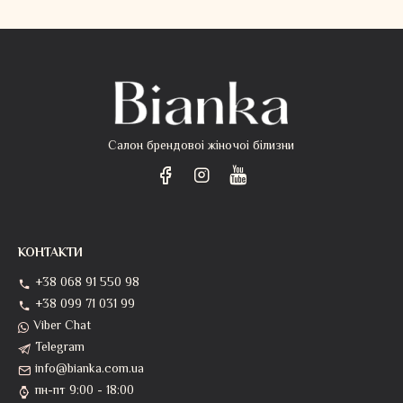
Салон брендовоі жіночоі білизни
КОНТАКТИ
+38 068 91 550 98
+38 099 71 031 99
Viber Chat
Telegram
info@bianka.com.ua
пн-пт 9:00 - 18:00