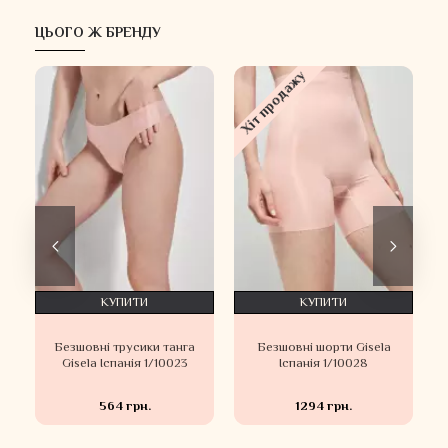
ЦЬОГО Ж БРЕНДУ
Хіт продажу
КУПИТИ
КУПИТИ
Безшовні трусики танга
Безшовні шорти Gisela
Gisela Іспанія 1/10023
Іспанія 1/10028
564 грн.
1294 грн.