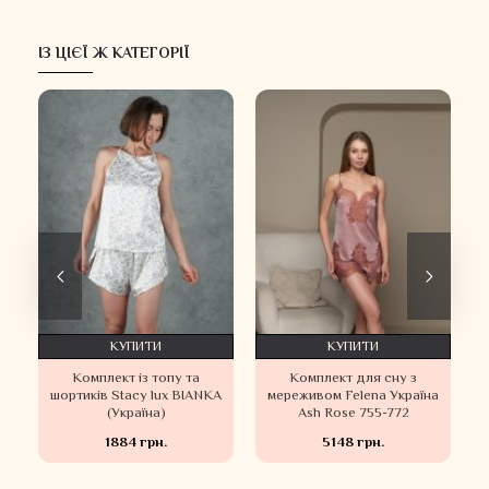
ІЗ ЦІЄЇ Ж КАТЕГОРІЇ
КУПИТИ
КУПИТИ
Комплект із топу та
Комплект для сну з
шортиків Stacy lux BIANKA
мереживом Felena Україна
(Україна)
Ash Rose 755-772
1884 грн.
5148 грн.