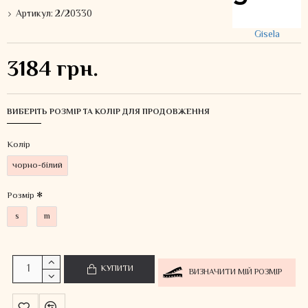
Артикул:
2/20330
Gisela
3184 грн.
ВИБЕРІТЬ РОЗМІР ТА КОЛІР ДЛЯ ПРОДОВЖЕННЯ
Колiр
чорно-білий
Розмір
s
m
КУПИТИ
ВИЗНАЧИТИ МІЙ РОЗМІР