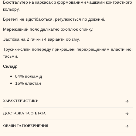
Бюстгальтер на каркасах з формованими чашками контрастного
кольору.
Бретелі не відстібаються, регулюються по довжині.
Мереживний пояс делікатно охоплює спинку.
Застібка на 2 гачки і 4 варіанти об'єму.
Трусики-сліпи попереду прикрашені перехрещенням еластичної
тасьми.
Склад:
84% поліамід
16% еластан
ХАРАКТЕРИСТИКИ
ДОСТАВКА ТА ОПЛАТА
ОБМІН ТА ПОВЕРНЕННЯ