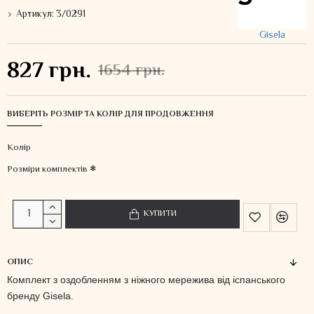
Артикул:
3/0291
Gisela
827 грн.
1654 грн.
ВИБЕРІТЬ РОЗМІР ТА КОЛІР ДЛЯ ПРОДОВЖЕННЯ
Колiр
Розміри комплектів
КУПИТИ
ОПИС
Комплект з оздобленням з ніжного мережива від іспанського
бренду Gisela.