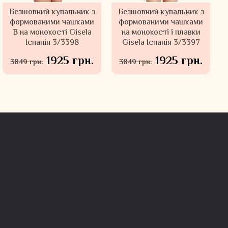
Безшовний купальник з
Безшовний купальник з
формованими чашками
формованими чашками
В на монокості Gisela
на монокості і плавки
Іспанія 3/3398
Gisela Іспанія 3/3397
1925 грн.
1925 грн.
3849 грн.
3849 грн.