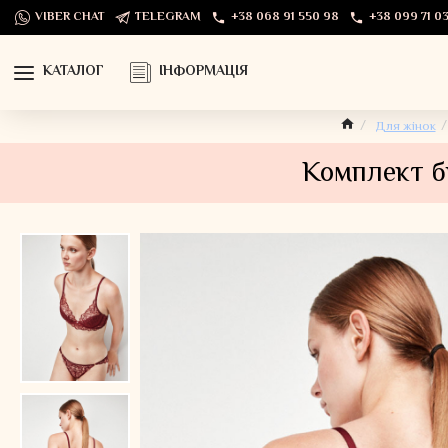
VIBER CHAT
TELEGRAM
+38 068 91 550 98
+38 099 71 03
КАТАЛОГ
ІНФОРМАЦІЯ
Для жінок
Комплект бю