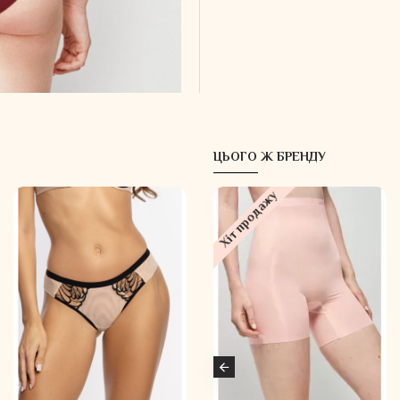
Ластовиця бавовняна.
Склад:
85% поліамід
15% еластан
Інші тканини, що входя
ЦЬОГО Ж БРЕНДУ
Хіт продажу