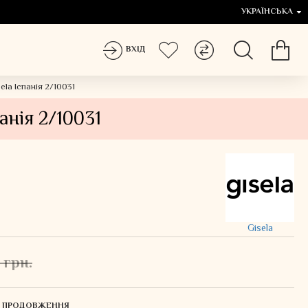
УКРАЇНСЬКА
ВХІД
la Іспанія 2/10031
анія 2/10031
Gisela
 грн.
ЛЯ ПРОДОВЖЕННЯ