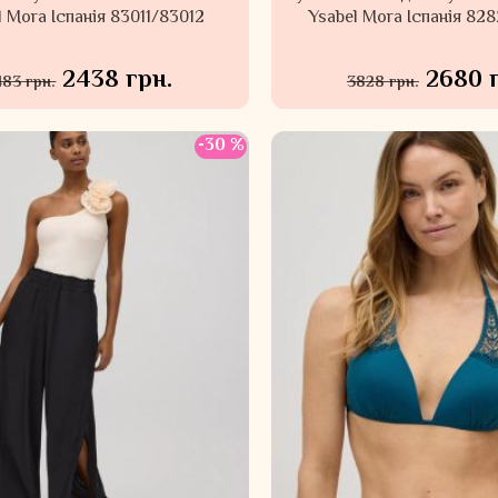
l Mora Іспанія 83011/83012
Ysabel Mora Іспанія 82
2438 грн.
2680 
483 грн.
3828 грн.
-30 %