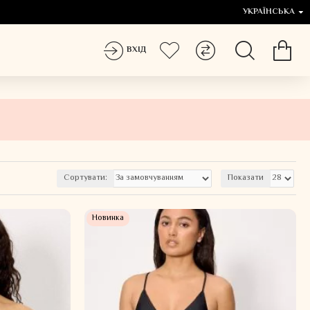
УКРАЇНСЬКА
ВХІД
Сортувати:
Показати
Новинка