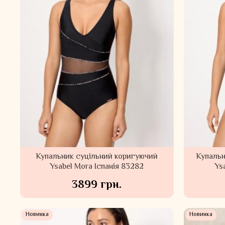
Купальник суцільний коригуючий
Купальн
Ysabel Mora Іспанія 83282
Ys
3899 грн.
Новинка
Новинка