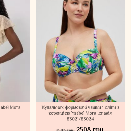
abel Mora
Купальник формовані чашки і сліпи з
корекцією Ysabel Mora Іспанія
83021/83024
2508 грн.
3583 грн.