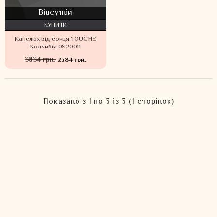
Відсутній
КУПИТИ
Капелюх від сонця TOUCHE
Колумбія 0S20011
3834 грн.
2684 грн.
Показано з 1 по 3 із 3 (1 сторінок)