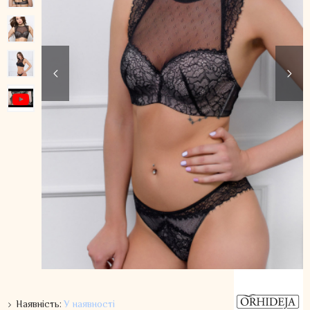
Наявність:
У наявності