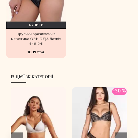
КУПИТИ
Трусики бразиліани з
мережива ORHIDEJA Латвія
446-241
1009 грн.
ІЗ ЦІЄЇ Ж КАТЕГОРІЇ
-30 %