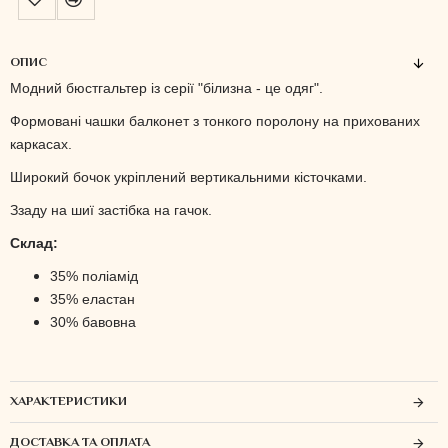
ОПИС
Модний бюстгальтер із серії "білизна - це одяг".
Формовані чашки балконет з тонкого поролону на прихованих
каркасах.
Широкий бочок укріплений вертикальними кісточками.
Ззаду на шиї застібка на гачок.
Склад:
35% поліамід
35% еластан
30% бавовна
ХАРАКТЕРИСТИКИ
ДОСТАВКА ТА ОПЛАТА