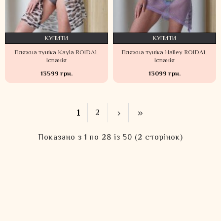
КУПИТИ
КУПИТИ
Пляжна туніка Kayla ROIDAL
Пляжна туніка Halley ROIDAL
Іспанія
Іспанія
13599 грн.
13099 грн.
1
2
Показано з 1 по 28 із 50 (2 сторінок)