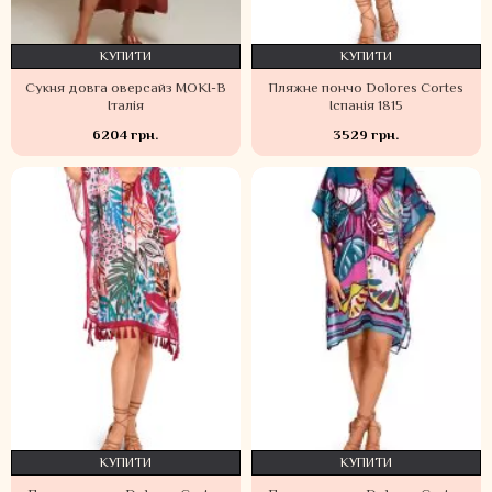
КУПИТИ
КУПИТИ
Сукня довга оверсайз MOKI-B
Пляжне пончо Dolores Cortes
Італія
Іспанія 1815
6204 грн.
3529 грн.
КУПИТИ
КУПИТИ