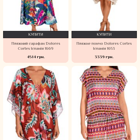
КУПИТИ
КУПИТИ
Пляжний сарафан Dolores
Пляжне пончо Dolores Cortes
Cortes Іспанія 1669
Іспанія 1653
4514 грн.
3339 грн.