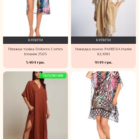
КУПИТИ
КУПИТИ
Пляжна туніка Dolores Cortes
Накидка пончо PAHIESA Італія
Іспанія 2503
KL1081
5404 грн.
9149 грн.
Ексклюзив