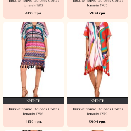
Пляжне пончо Dolores Cortes
Пляжне пончо Dolores Cortes
Іспанія 1812
Іспанія 1763
4139 грн.
3904 грн.
КУПИТИ
КУПИТИ
Пляжне пончо Dolores Cortes
Пляжне пончо Dolores Cortes
Іспанія 1756
Іспанія 1739
4139 грн.
3904 грн.