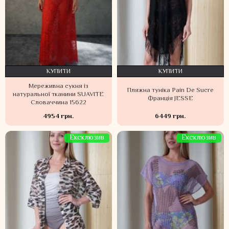
КУПИТИ
КУПИТИ
Мереживна сукня із
Пляжна туніка Pain De Sucre
натуральної тканини SUAVITE
Франція JESSE
Словаччина 15622
4954 грн.
6449 грн.
Ексклюзив
Ексклюзив