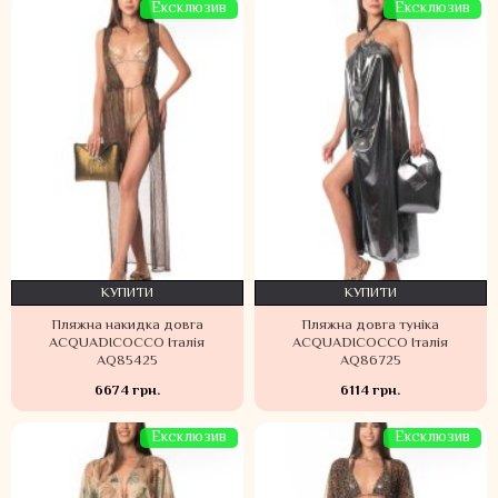
Ексклюзив
Ексклюзив
КУПИТИ
КУПИТИ
Пляжна накидка довга
Пляжна довга туніка
ACQUADICOCCO Італія
ACQUADICOCCO Італія
AQ85425
AQ86725
6674 грн.
6114 грн.
Ексклюзив
Ексклюзив