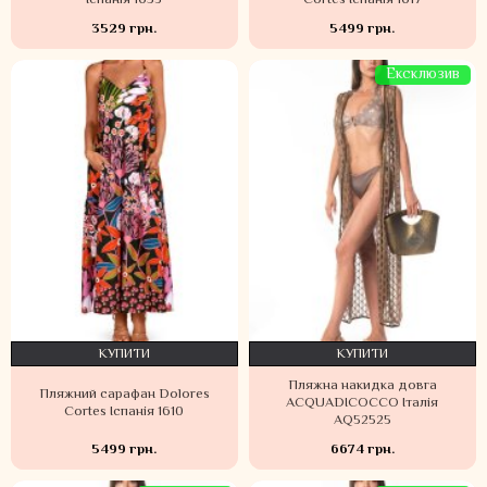
Іспанія 1635
Cortes Іспанія 1617
3529 грн.
5499 грн.
Ексклюзив
КУПИТИ
КУПИТИ
Пляжна накидка довга
Пляжний сарафан Dolores
ACQUADICOCCO Італія
Cortes Іспанія 1610
AQ52525
5499 грн.
6674 грн.