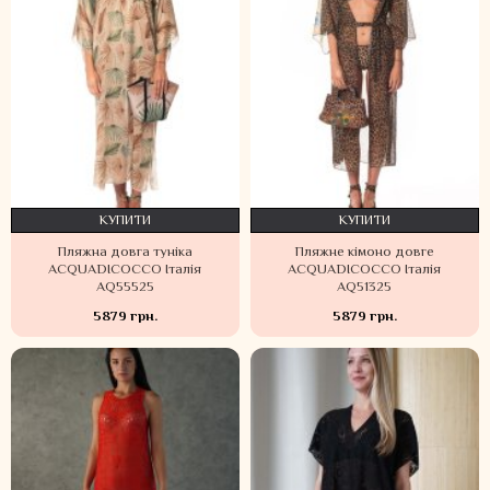
КУПИТИ
КУПИТИ
Пляжна довга туніка
Пляжне кімоно довге
ACQUADICOCCO Італія
ACQUADICOCCO Італія
AQ55525
AQ51325
5879 грн.
5879 грн.