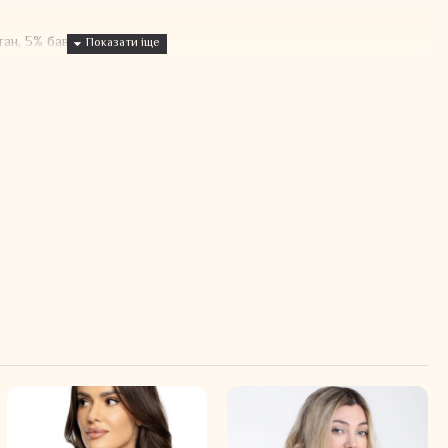
тан, 5% бавовна