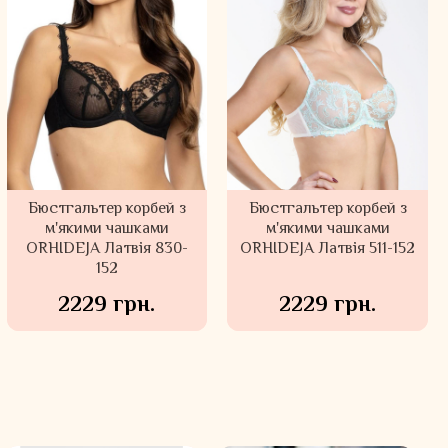
Бюстгальтер корбей з
Бюстгальтер корбей з
м'якими чашками
м'якими чашками
ORHIDEJA Латвія 830-
ORHIDEJA Латвія 511-152
152
2229 грн.
2229 грн.