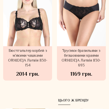
Бюстгальтер корбей з
Трусики бразильяни з
м'якими чашками
безшовними краями
ORHIDEJA Латвія 830-
ORHIDEJA Латвія 830-
154
693
2014 грн.
1169 грн.
ЦЬОГО Ж БРЕНДУ