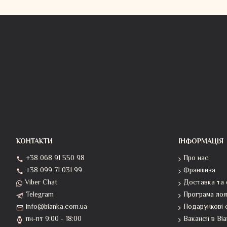
КОНТАКТИ
ІНФОРМАЦІЯ
+38 068 91 550 98
Про нас
+38 099 71 031 99
Франшиза
Viber Chat
Доставка та 
Telegram
Програма лоя
info@bianka.com.ua
Подарункові 
пн-пт 9:00 - 18:00
Вакансії в Bi