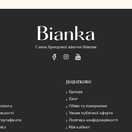
Салон брендовоі жіночоі білизни
ДОДАТКОВО
Бренди
Блог
оплата
Обмін та повернення
льності
Умови публічної оферти
сертифікати
Політика конфіденційності
anka
Мій кабінет