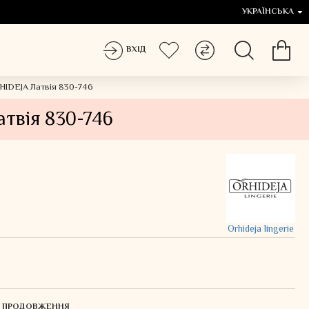
УКРАЇНСЬКА
ВХІД
HIDEJA Латвія 830-746
атвія 830-746
Orhideja lingerie
ЛЯ ПРОДОВЖЕННЯ