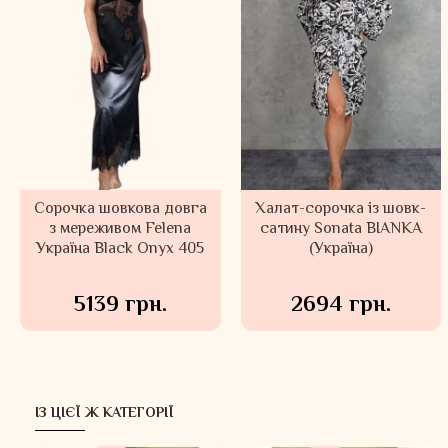
Сорочка шовкова довга
Халат-сорочка із шовк-
з мереживом Felena
сатину Sonata BIANKA
Україна Black Onyx 405
(Україна)
5139 грн.
2694 грн.
ІЗ ЦІЄЇ Ж КАТЕГОРІЇ