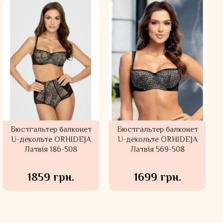
Бюстгальтер балконет
Бюстгальтер балконет
U-декольте ORHIDEJA
U-декольте ORHIDEJA
Латвія 186-508
Латвія 569-508
1859 грн.
1699 грн.