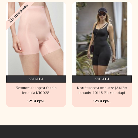
Хіт продажу
КУПИТИ
КУПИТИ
Безшовні шорти Gisela
Комбішорти one size JANIRA
Іспанія 1/10028
Іспанія 40148 Flexie adapt
1294 грн.
1224 грн.