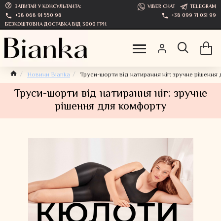
ЗАПИТАЙ У КОНСУЛЬТАНТА:
VIBER CHAT
TELEGRAM
+38 068 91 550 98
+38 099 71 031 99
БЕЗКОШТОВНА ДОСТАВКА ВІД 3000 ГРН
Новини Bianka
Труси-шорти від натирання ніг: зручне рішення
Труси-шорти від натирання ніг: зручне
рішення для комфорту