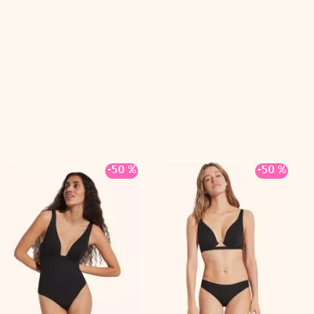
-50 %
-50 %