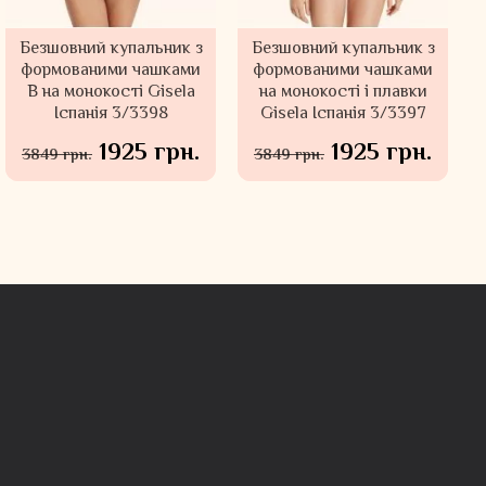
Безшовний купальник з
Безшовний купальник з
формованими чашками
формованими чашками
В на монокості Gisela
на монокості і плавки
Іспанія 3/3398
Gisela Іспанія 3/3397
1925 грн.
1925 грн.
3849 грн.
3849 грн.