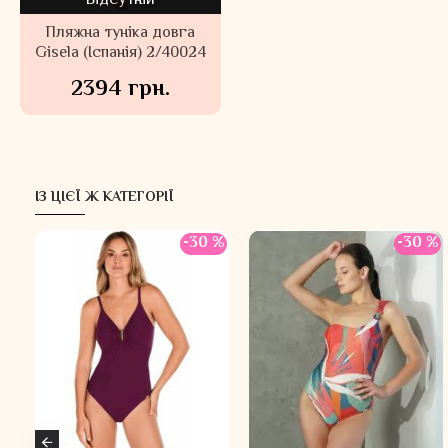
Відсутній
Пляжна туніка довга
Gisela (Іспанія) 2/40024
2394 грн.
ІЗ ЦІЄЇ Ж КАТЕГОРІЇ
 %
-30 %
-30 %