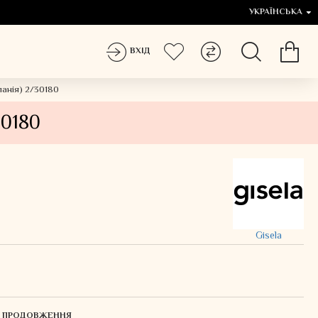
УКРАЇНСЬКА
ВХІД
панія) 2/30180
30180
Gisela
ЛЯ ПРОДОВЖЕННЯ