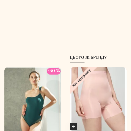
ЦЬОГО Ж БРЕНДУ
Хіт продажу
-30 %