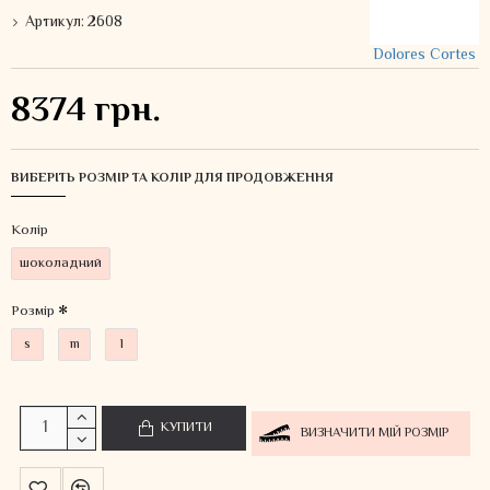
Артикул:
2608
Dolores Cortes
8374 грн.
ВИБЕРІТЬ РОЗМІР ТА КОЛІР ДЛЯ ПРОДОВЖЕННЯ
Колiр
шоколадний
Розмір
s
m
l
КУПИТИ
ВИЗНАЧИТИ МІЙ РОЗМІР