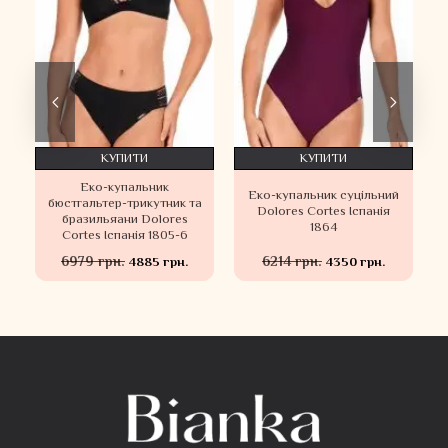
КУПИТИ
КУПИТИ
Еко-купальник
Еко-купальник суцільний
бюстгальтер-трикутник та
Dolores Cortes Іспанія
бразильяани Dolores
1864
Cortes Іспанія 1805-6
6979 грн.
6214 грн.
4885 грн.
4350 грн.