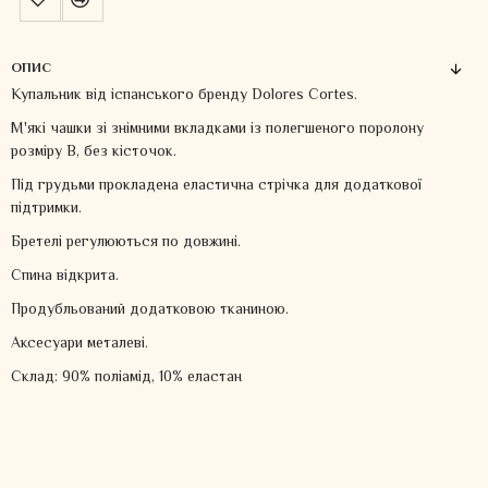
ОПИС
Купальник від іспанського бренду Dolores Cortes.
М'які чашки зі знімними вкладками із полегшеного поролону
розміру В, без кісточок.
Під грудьми прокладена еластична стрічка для додаткової
підтримки.
Бретелі регулюються по довжині.
Спина відкрита.
Продубльований додатковою тканиною.
Аксесуари металеві.
Склад: 90% поліамід, 10% еластан