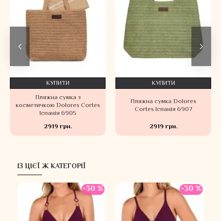
КУПИТИ
КУПИТИ
Пляжна сумка з
Пляжна сумка Dolores
косметичкою Dolores Cortes
Cortes Іспанія 6907
Іспанія 6905
2919 грн.
2919 грн.
ІЗ ЦІЄЇ Ж КАТЕГОРІЇ
-30 %
-30 %