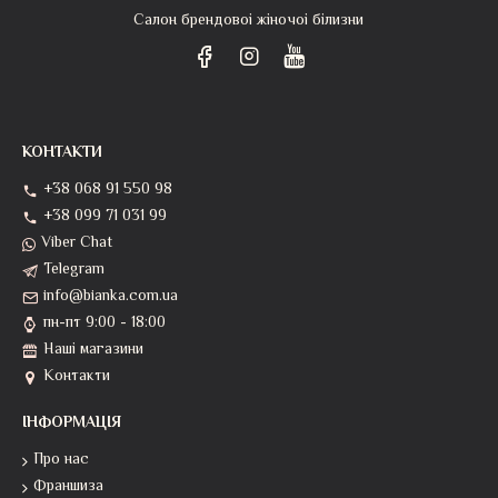
Салон брендовоі жіночоі білизни
КОНТАКТИ
+38 068 91 550 98
+38 099 71 031 99
Viber Chat
Telegram
info@bianka.com.ua
пн-пт 9:00 - 18:00
Наші магазини
Контакти
ІНФОРМАЦІЯ
Про нас
Франшиза