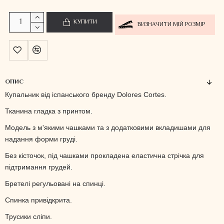
КУПИТИ
ВИЗНАЧИТИ МІЙ РОЗМІР
ОПИС
Купальник від іспанського бренду Dolores Cortes.
Тканина гладка з принтом.
Модель з м'якими чашками та з додатковими вкладишами для
надання форми груді.
Без кісточок, під чашками прокладена еластична стрічка для
підтримання грудей.
Бретелі регульовані на спинці.
Спинка привідкрита.
Трусики сліпи.