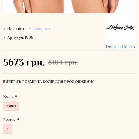
Наявність:
У наявності
Артикул:
1908
Dolores Cortes
5673 грн.
8104 грн.
ВИБЕРІТЬ РОЗМІР ТА КОЛІР ДЛЯ ПРОДОВЖЕННЯ
Колiр
принт
Розмір
s