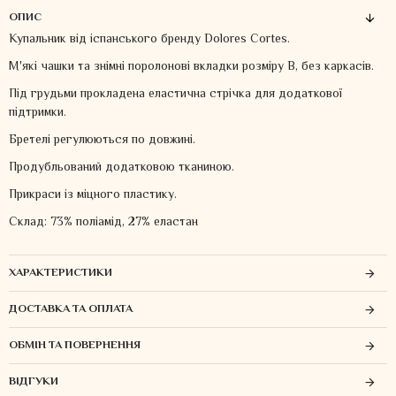
ОПИС
Купальник від іспанського бренду Dolores Cortes.
М'які чашки та знімні поролонові вкладки розміру В, без каркасів.
Під грудьми прокладена еластична стрічка для додаткової
підтримки.
Бретелі регулюються по довжині.
Продубльований додатковою тканиною.
Прикраси із міцного пластику.
Склад: 73% поліамід, 27% еластан
ХАРАКТЕРИСТИКИ
ДОСТАВКА ТА ОПЛАТА
ОБМІН ТА ПОВЕРНЕННЯ
ВІДГУКИ