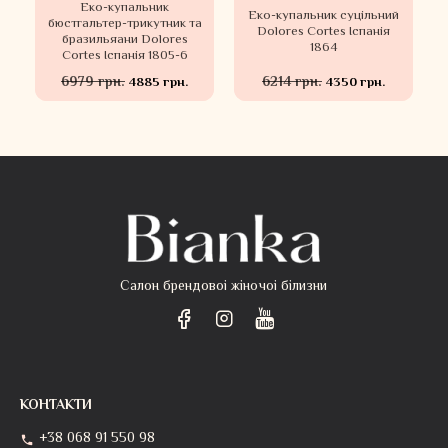
Еко-купальник
Еко-купальник суцільний
бюстгальтер-трикутник та
Dolores Cortes Іспанія
бразильяани Dolores
1864
Cortes Іспанія 1805-6
6979 грн.
6214 грн.
4885 грн.
4350 грн.
Салон брендовоі жіночоі білизни
КОНТАКТИ
+38 068 91 550 98