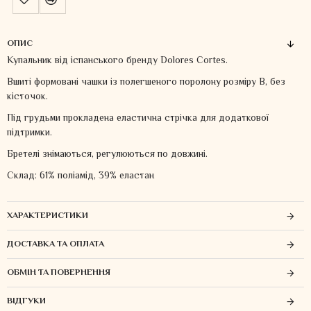
ОПИС
Купальник від іспанського бренду Dolores Cortes.
Вшиті формовані чашки із полегшеного поролону розміру В, без
кісточок.
Під грудьми прокладена еластична стрічка для додаткової
підтримки.
Бретелі знімаються, регулюються по довжині.
Склад: 61% поліамід, 39% еластан
ХАРАКТЕРИСТИКИ
ДОСТАВКА ТА ОПЛАТА
ОБМІН ТА ПОВЕРНЕННЯ
ВІДГУКИ