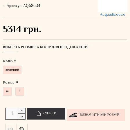
Артикул:
AQ68624
Acquadicocco
5314 грн.
ВИБЕРІТЬ РОЗМІР ТА КОЛІР ДЛЯ ПРОДОВЖЕННЯ
Колiр
зелений
Розмір
m
l
КУПИТИ
ВИЗНАЧИТИ МІЙ РОЗМІР