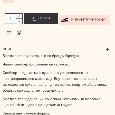
КУПИТИ
ВИЗНАЧИТИ МІЙ РОЗМІР
ОПИС
Бюстгальтер від латвійського бренду Орхідея.
Чашки спейсер формовані на каркасах.
Спейсер - вид чашки із сучасного ультралегкого та
повітропроникного матеріалу.
Внутрішня частина чашок
залишається сухою навіть під час занять спортом або у спеку.,
з
берігає природну температуру тіла.
Бюстгальтер підсилений боковими кісточками та поясом зі
щільної сітки - ідеальна підтримка грудей.
Спинка анатомічної форми.