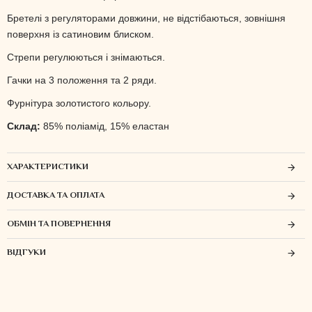
Бретелі з регуляторами довжини, не відстібаються, зовнішня
поверхня із сатиновим блиском.
Стрепи регулюються і знімаються.
Гачки на 3 положення та 2 ряди.
Фурнітура золотистого кольору.
Склад:
85% поліамід,
15% еластан
ХАРАКТЕРИСТИКИ
ДОСТАВКА ТА ОПЛАТА
ОБМІН ТА ПОВЕРНЕННЯ
ВІДГУКИ