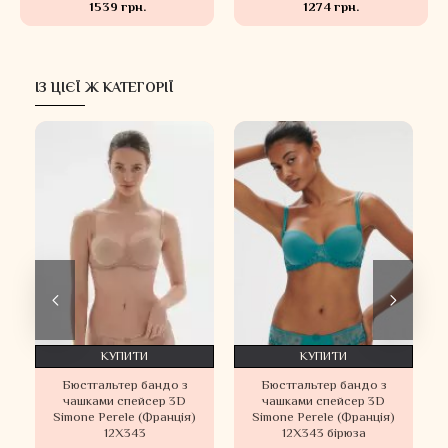
1539 грн.
1274 грн.
ІЗ ЦІЄЇ Ж КАТЕГОРІЇ
КУПИТИ
КУПИТИ
Бюстгальтер бандо з
Бюстгальтер бандо з
чашками спейсер 3D
чашками спейсер 3D
Simone Perele (Франція)
Simone Perele (Франція)
12X343
12Х343 бірюза