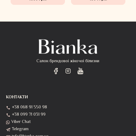
Салон брендовоі жіночоі білизни
КОНТАКТИ
+38 068 91 550 98
+38 099 71 031 99
Viber Chat
Telegram