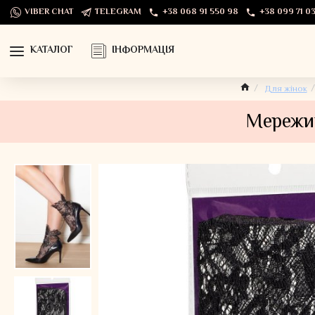
VIBER CHAT
TELEGRAM
+38 068 91 550 98
+38 099 71 03
КАТАЛОГ
ІНФОРМАЦІЯ
Для жінок
Мережив