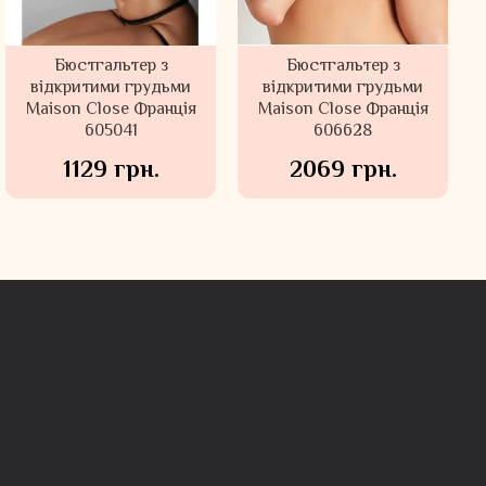
Бюстгальтер з
Бюстгальтер з
відкритими грудьми
відкритими грудьми
Maison Close Франція
Maison Close Франція
605041
606628
1129 грн.
2069 грн.