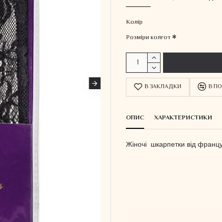
Колiр
Розміри колгот
В ЗАКЛАДКИ
В ПО
ОПИС
ХАРАКТЕРИСТИКИ
Жіночі шкарпетки від
францу