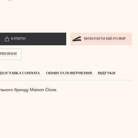
КУПИТИ
ВИЗНАЧИТИ МІЙ РОЗМІР
РІВНЯННЯ
ДОСТАВКА І ОПЛАТА
ОБМІН ТА ПОВЕРНЕННЯ
ВІДГУКИ
зького бренду Maison Close.