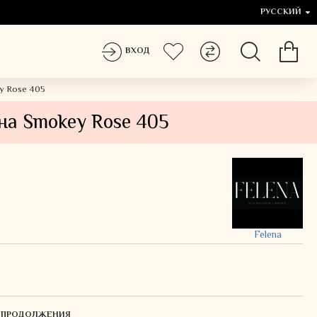
РУССКИЙ
ВХОД
y Rose 405
на Smokey Rose 405
Felena
Я ПРОДОЛЖЕНИЯ