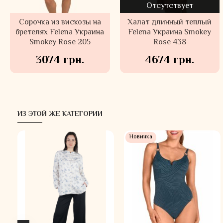
Отсутствует
Сорочка из вискозы на
Халат длинный теплый
бретелях Felena Украина
Felena Украина Smokey
Smokey Rose 205
Rose 438
3074 грн.
4674 грн.
ИЗ ЭТОЙ ЖЕ КАТЕГОРИИ
Новинка