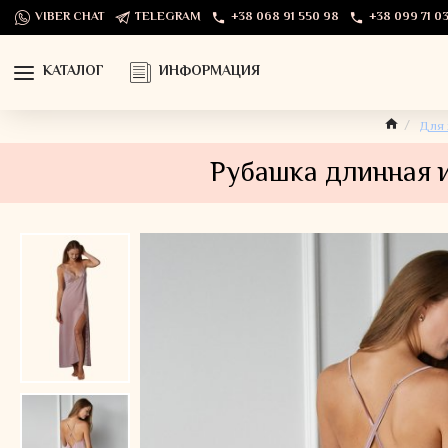
VIBER CHAT
TELEGRAM
+38 068 91 550 98
+38 099 71 03
КАТАЛОГ
ИНФОРМАЦИЯ
Для
Рубашка длинная и