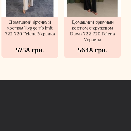
Домашний брючный
Домашний брючный
костюм Hygge rib knit
костюм с кружевом
722-720 Felena Украина
Dawn 722-720 Felena
Украина
5738 грн.
5648 грн.