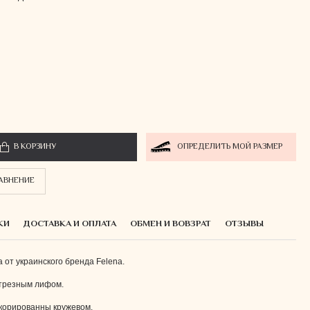
В КОРЗИНУ
ОПРЕДЕЛИТЬ МОЙ РАЗМЕР
РАВНЕНИЕ
КИ
ДОСТАВКА И ОПЛАТА
ОБМЕН И ВОВЗРАТ
ОТЗЫВЫ
 от украинского бренда Felena.
отрезным лифом.
екорированны кружевом.