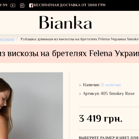
1 99
БЕСПЛАТНАЯ ДОСТАВКА ОТ 3000 ГРН
 женщин
Рубашка длинная из вискозы на бретелях Felena Украина Smoke
з вискозы на бретелях Felena Украи
Наличие:
В наличии
Артикул:
405 Smokey Rose
3 419 грн.
ВЫБЕРИТЕ РАЗМЕР И ЦВЕТ ДЛ