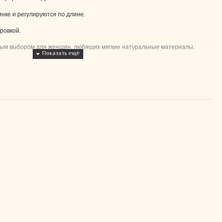
нке и регулируются по длине.
ровкой.
ным выбором для женщин, любящих мягкие натуральные материалы.
ли размер М.