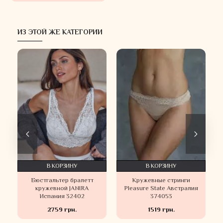
ИЗ ЭТОЙ ЖЕ КАТЕГОРИИ
В КОРЗИНУ
В КОРЗИНУ
Бюстгальтер бралетт
Кружевные стринги
кружевной JANIRA
Pleasure State Австралия
Испания 32402
374053
2759 грн.
1519 грн.