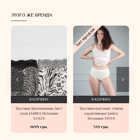
ЭТОГО ЖЕ БРЕНДА
Хит продаж
В КОРЗИНУ
В КОРЗИНУ
Трусики бразилианы 2шт/
Трусики высокие слипы
упак JANIRA Испания
адаптивные Janira
32429
Испания 31394
1699 грн.
519 грн.