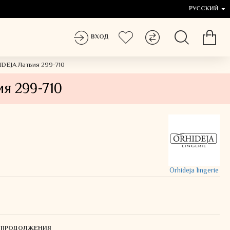
РУССКИЙ
ВХОД
IDEJA Латвия 299-710
я 299-710
Orhideja lingerie
Я ПРОДОЛЖЕНИЯ