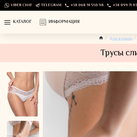
VIBER CHAT
TELEGRAM
+38 068 91 550 98
+38 099 71 03
КАТАЛОГ
ИНФОРМАЦИЯ
Для женщин
Трусы сл