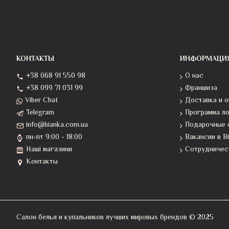
КОНТАКТЫ
ИНФОРМАЦИ
+38 068 91 550 98
О нас
+38 099 71 031 99
Франшиза
Viber Chat
Доставка и о
Telegram
Программа л
info@bianka.com.ua
Подарочные 
пн-пт 9:00 - 18:00
Вакансии в B
Наші магазини
Сотрудничест
Контакты
Салон белья и купальников лучших мировых брендов © 2025