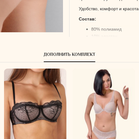
Удобство, комфорт и красота
Состав:
80% полиамид
10% эластан
10% хлопок
Состав ластовицы:
ДОПОЛНИТЬ КОМПЛЕКТ
100% хлопок