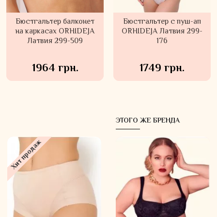
Бюстгальтер балконет
Бюстгальтер с пуш-ап
на каркасах ORHIDEJA
ORHIDEJA Латвия 299-
Латвия 299-509
176
1964 грн.
1749 грн.
ЭТОГО ЖЕ БРЕНДА
Хит продаж