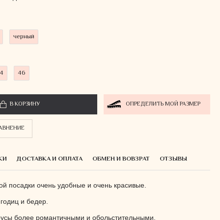
черный
4
46
В КОРЗИНУ
ОПРЕДЕЛИТЬ МОЙ РАЗМЕР
РАВНЕНИЕ
КИ
ДОСТАВКА И ОПЛАТА
ОБМЕН И ВОВЗРАТ
ОТЗЫВЫ
ой посадки очень удобные и очень красивые.
годиц и бедер.
русы более романтичными и обольстительными.