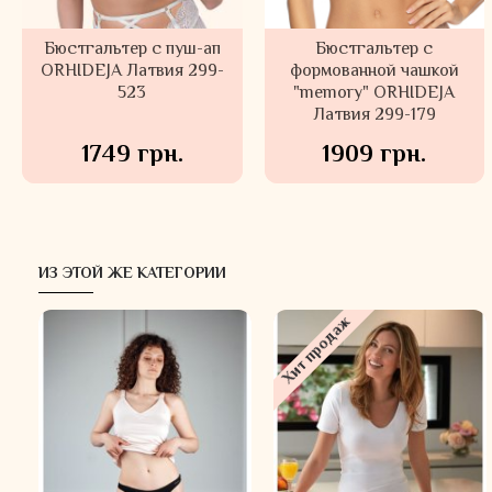
Бюстгальтер с пуш-ап
Бюстгальтер с
ORHIDEJA Латвия 299-
формованной чашкой
523
"memory" ORHIDEJA
Латвия 299-179
1749 грн.
1909 грн.
ИЗ ЭТОЙ ЖЕ КАТЕГОРИИ
-30 %
-30 %