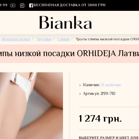
1 99
БЕСПЛАТНАЯ ДОСТАВКА ОТ 3000 ГРН
Женское белье
Трусики
Слипы
Трусы слипы низкой посадки ORH
ипы низкой посадки ORHIDEJA Латви
Наличие:
В наличии
Артикул:
299-710
1 274 грн.
ВЫБЕРИТЕ РАЗМЕР И ЦВЕТ ДЛ