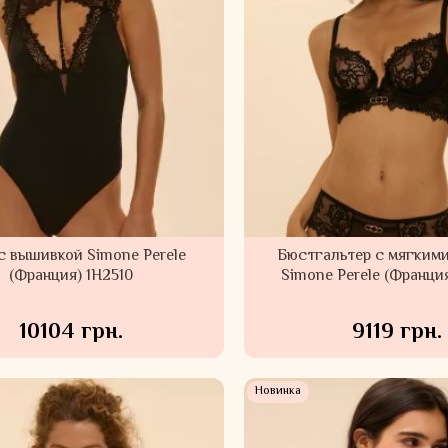
с вышивкой Simone Perele
Бюстгальтер с мягким
(Франция) 1H2510
Simone Perele (Франци
10104 грн.
9119 грн.
Новинка