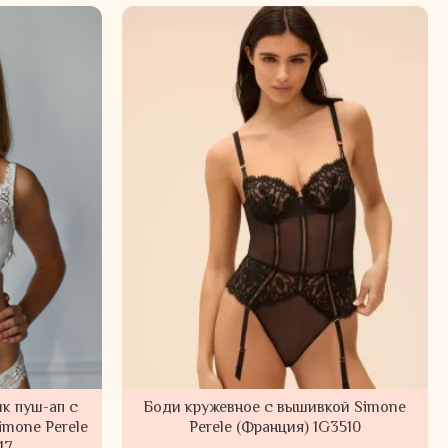
к пуш-ап с
Боди кружевное с вышивкой Simone
mone Perele
Perele (Франция) 1G3510