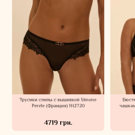
Трусики слипы с вышивкой Simone
Бюстг
Perele (Франция) 1H2720
чашкам
4719 грн.