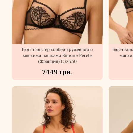
Бюстгальтер корбей кружевной с
Бюстгаль
мягкими чашками Simone Perele
мягки
(Франция) 1G2330
7449 грн.