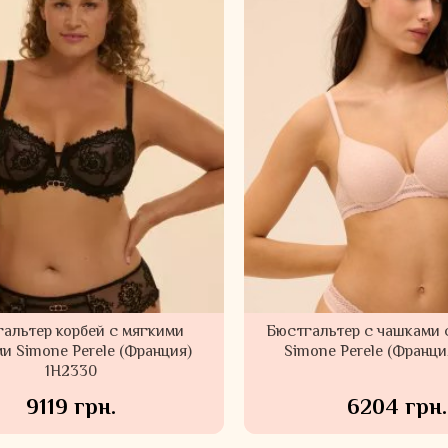
альтер корбей с мягкими
Бюстгальтер c чашками 
и Simone Perele (Франция)
Simone Perele (Франци
1H2330
9119 грн.
6204 грн.