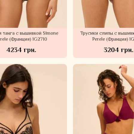
и танга с вышивкой Simone
Трусики слипы с вышив
rele (Франция) 1G2710
Perele (Франция) 1
4234 грн.
3204 грн.