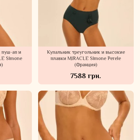
 пуш-ап и
Купальник треугольник и высокие
LE Simone
плавки MIRACLE Simone Perele
я)
(Франция)
7588 грн.