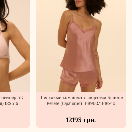
спейсер 3D
Шелковый комплект с шортами Simone
я) 12S316
Perele (Франция) 1F8902/1F8640
12193 грн.