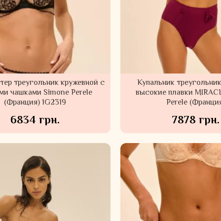
тер треугольник кружевной с
Купальник треугольник
ми чашками Simone Perele
высокие плавки MIRAC
(Франция) 1G2319
Perele (Франци
6834 грн.
7878 грн.