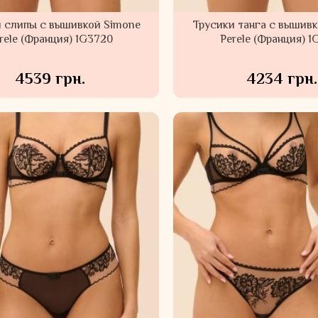
и слипы с вышивкой Simone
Трусики танга с вышив
rele (Франция) 1G3720
Perele (Франция) 1
4539 грн.
4234 грн.