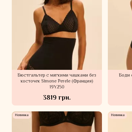
Бюстгальтер c мягкими чашками без
Боди 
косточек Simone Perele (Франция)
19Y250
3819 грн.
Новинка
Новинка