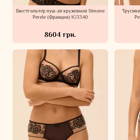
Бюстгальтер пуш-ап кружевной Simone
Трусик
Perele (Франция) 1G3340
Pe
8604 грн.