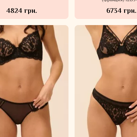
(Франция) 12B3
4824 грн.
6734 грн.