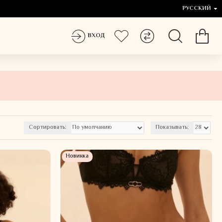
РУССКИЙ
ВХОД
Сортировать:
Показывать:
Новинка