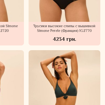
кой Simone
Трусики высокие слипы с вышивкой
G2720
Simone Perele (Франция) 1G2770
4234 грн.