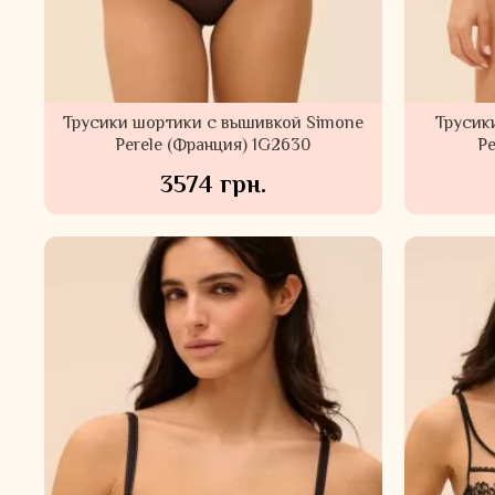
Трусики шортики с вышивкой Simone
Трусик
Perele (Франция) 1G2630
Pe
3574 грн.