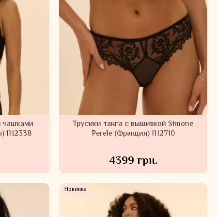
и чашками
Трусики танга с вышивкой Simone
я) 1H2338
Perele (Франция) 1H2710
4399 грн.
Новинка