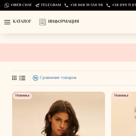
VIBER CHAT
TELEGRAM
+38 068 91 550 98
+38 099 71 03
КАТАЛОГ
ИНФОРМАЦИЯ
Сравнение товаров
Новинка
Новинка