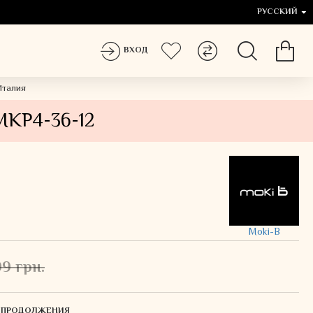
РУССКИЙ
ВХОД
Италия
MKP4-36-12
Moki-B
99 грн.
Я ПРОДОЛЖЕНИЯ