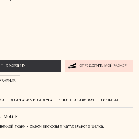
В КОРЗИНУ
ОПРЕДЕЛИТЬ МОЙ РАЗМЕР
РАВНЕНИЕ
КИ
ДОСТАВКА И ОПЛАТА
ОБМЕН И ВОВЗРАТ
ОТЗЫВЫ
а Moki-B.
твенной ткани - смеси вискозы и натурального шелка.