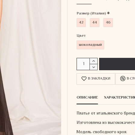
Размер (Италия)
42
44
46
Цвет
шоколадный
В ЗАКЛАДКИ
В С
ОПИСАНИЕ
ХАРАКТЕРИСТИ
Платье от итальянского бренд
Изготовлена ​​из высококачес
Модель свободного кроя.