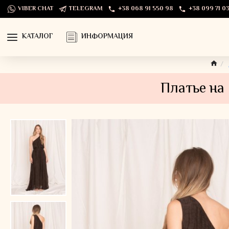
VIBER CHAT
TELEGRAM
+38 068 91 550 98
+38 099 71 03
КАТАЛОГ
ИНФОРМАЦИЯ
Платье на