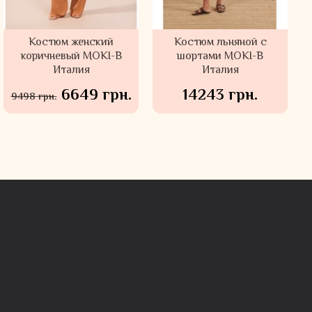
Костюм женский
Костюм льняной с
коричневый MOKI-B
шортами MOKI-B
Италия
Италия
6649 грн.
14243 грн.
9498 грн.