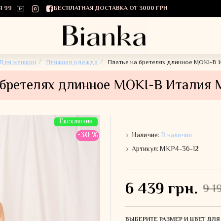
1 99
БЕСПЛАТНАЯ ДОСТАВКА ОТ 3000 ГРН
Для женщин
Пляжная одежда
Платье на бретелях длинное MOKI-B 
 бретелях длинное MOKI-B Италия 
Ексклюзив
-30 %
Наличие:
В наличии
Артикул:
MKP4-36-12
6 439 грн.
9 1
ВЫБЕРИТЕ РАЗМЕР И ЦВЕТ ДЛ