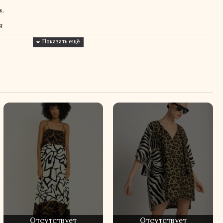
к.
я
Отсутствует
Отсутствует