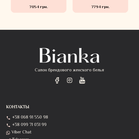
7054 грн.
7794 грн.
Салон брендового женского белья
КОНТАКТЫ
+38 068 91 550 98
+38 099 71 031 99
Viber Chat