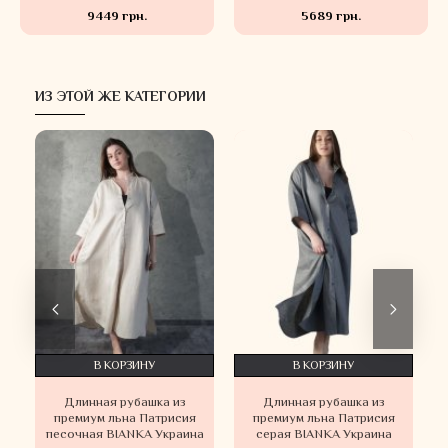
9449 грн.
5689 грн.
ИЗ ЭТОЙ ЖЕ КАТЕГОРИИ
В КОРЗИНУ
В КОРЗИНУ
Длинная рубашка из
Длинная рубашка из
премиум льна Патрисия
премиум льна Патрисия
песочная BIANKA Украина
серая BIANKA Украина