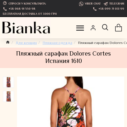
СПРОСИ У КОНСУЛЬТАНТА:
VIBER CHAT
TELEGRAM
+38 068 91 550 98
+38 099 71 031 99
БЕСПЛАТНАЯ ДОСТАВКА ОТ 3000 ГРН
Для женщин
Пляжная одежда
Пляжный сарафан Dolores Co
Пляжный сарафан Dolores Cortes
Испания 1610