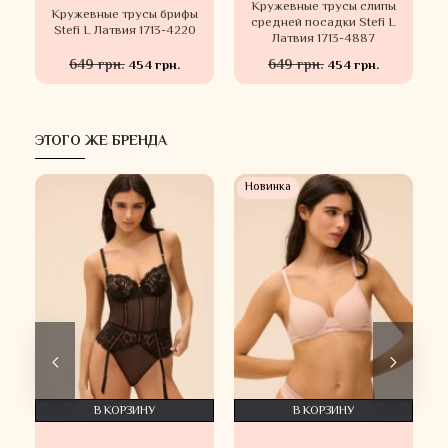
Кружевные трусы слипы
Кружевные трусы брифы
средней посадки Stefi L
Stefi L Латвия 1713-4220
Латвия 1713-4887
649 грн.
649 грн.
454 грн.
454 грн.
ЭТОГО ЖЕ БРЕНДА
Новинка
В КОРЗИНУ
В КОРЗИНУ