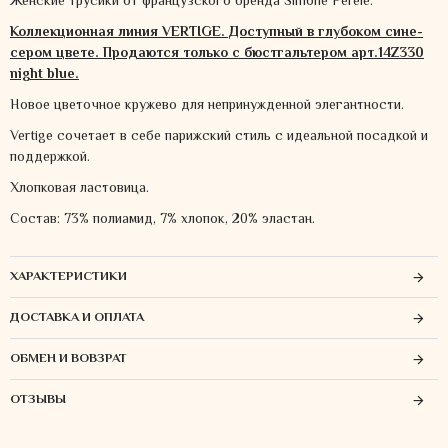
Женские трусики от французского бренда Simone Perele.
Коллекционная линия VERTIGE. Доступный в глубоком сине-
сером цвете. Продаются только с бюстгальтером арт.14Z330
night blue.
Новое цветочное кружево для непринужденной элегантности.
Vertige сочетает в себе парижский стиль с идеальной посадкой и
поддержкой.
Хлопковая ластовица.
Состав: 73% полиамид, 7% хлопок, 20% эластан.
ХАРАКТЕРИСТИКИ
ДОСТАВКА И ОПЛАТА
ОБМЕН И ВОВЗРАТ
ОТЗЫВЫ