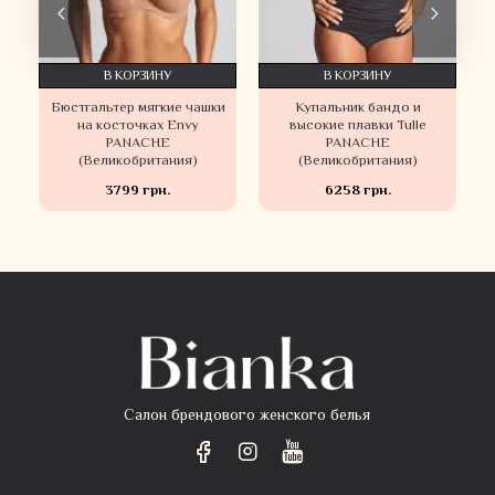
В КОРЗИНУ
В КОРЗИНУ
Бюстгальтер мягкие чашки
Купальник бандо и
на косточках Envy
высокие плавки Tulle
PANACHE
PANACHE
(Великобритания)
(Великобритания)
3799 грн.
6258 грн.
Салон брендового женского белья