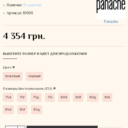
Наличие:
В наличии
Артикул:
10900
Panashe
4 354 грн.
ВЫБЕРИТЕ РАЗМЕР И ЦВЕТ ДЛЯ ПРОДОЛЖЕНИЯ
Цвет
бежевый
черный
Размеры бюстгальтеров (EU)
75d
75f
75g
75i
80d
80f
80g
80i
85d
85f
85g