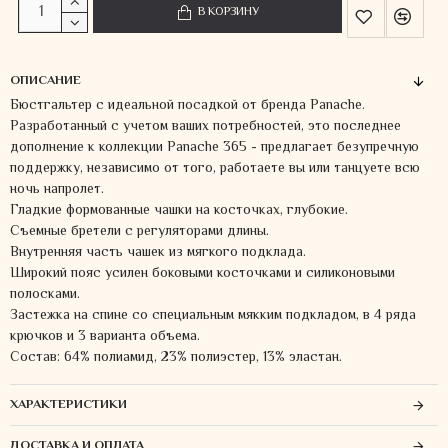
В КОРЗИНУ
ОПИСАНИЕ
Бюстгальтер с идеальной посадкой от бренда Panache.
Разработанный с учетом ваших потребностей, это последнее
дополнение к коллекции Panache 365 - предлагает безупречную
поддержку, независимо от того, работаете вы или танцуете всю
ночь напролет.
Гладкие формованные чашки на косточках, глубокие.
Съемные бретели с регуляторами длины.
Внутренняя часть чашек из мягкого подклада.
Широкий пояс усилен боковыми косточками и силиконовыми
полосками.
Застежка на спине со специальным мякким подкладом, в 4 ряда
крючков и 3 варианта объема.
Состав: 64% полиамид, 23% полиэстер, 13% эластан.
ХАРАКТЕРИСТИКИ
ДОСТАВКА И ОПЛАТА