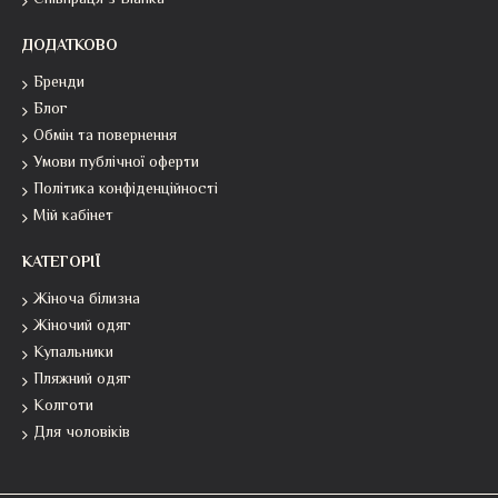
Співпраця з Bianka
ДОДАТКОВО
Бренди
Блог
Обмін та повернення
Умови публічної оферти
Політика конфіденційності
Мій кабінет
КАТЕГОРІЇ
Жіноча білизна
Жіночий одяг
Купальники
Пляжний одяг
Колготи
Для чоловіків